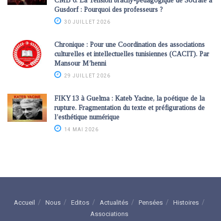
CMB 6: La Tension brachy-pédagogique de Socrate à
Gusdorf : Pourquoi des professeurs ?
30 JUILLET 2026
Chronique : Pour une Coordination des associations
culturelles et intellectuelles tunisiennes (CACIT). Par
Mansour M’henni
29 JUILLET 2026
FIKY 13 à Guelma : Kateb Yacine, la poétique de la
rupture. Fragmentation du texte et préfigurations de
l’esthétique numérique
14 MAI 2026
Accueil
Nous
Editos
Actualités
Pensées
Histoires
Associations