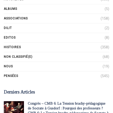
(5)
ALBUMS
(158)
ASSOCIATIONS
(2)
DILIT
(8)
EDITOS
(358)
HISTOIRES
(68)
NON CLASSIFIÉ(E)
(19)
NOUS
(545)
PENSÉES
Derniers Articles
Congrès – CMB 6: La Tension brachy-pédagogique
de Socrate à Gusdorf : Pourquoi des professeurs ?