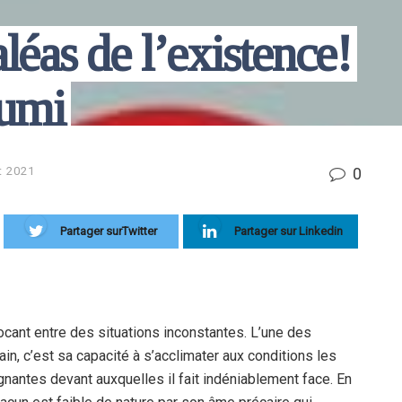
aléas de l’existence!
oumi
0
et 2021
Partager surTwitter
Partager sur Linkedin
ocant entre des situations inconstantes. L’une des
ain, c’est sa capacité à s’acclimater aux conditions les
ignantes devant auxquelles il fait indéniablement face. En