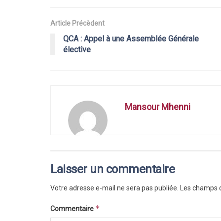
Article Précèdent
QCA : Appel à une Assemblée Générale
élective
Mansour Mhenni
Laisser un commentaire
Votre adresse e-mail ne sera pas publiée.
Les champs o
*
Commentaire