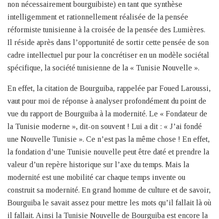
non nécessairement bourguibiste) en tant que synthèse
intelligemment et rationnellement réalisée de la pensée
réformiste tunisienne à la croisée de la pensée des Lumières.
Il réside après dans l’opportunité de sortir cette pensée de son
cadre intellectuel pur pour la concrétiser en un modèle sociétal
spécifique, la société tunisienne de la « Tunisie Nouvelle ».
En effet, la citation de Bourguiba, rappelée par Foued Laroussi,
vaut pour moi de réponse à analyser profondément du point de
vue du rapport de Bourguiba à la modernité. Le « Fondateur de
la Tunisie moderne », dit-on souvent ! Lui a dit : « J’ai fondé
une Nouvelle Tunisie ». Ce n’est pas la même chose ! En effet,
la fondation d’une Tunisie nouvelle peut être daté et prendre la
valeur d’un repère historique sur l’axe du temps. Mais la
modernité est une mobilité car chaque temps invente ou
construit sa modernité. En grand homme de culture et de savoir,
Bourguiba le savait assez pour mettre les mots qu’il fallait là où
il fallait. Ainsi la Tunisie Nouvelle de Bourguiba est encore la