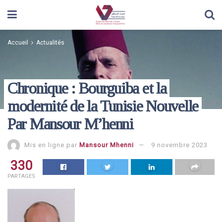
Accueil
Actualités
Chronique : Bourguiba et la
modernité de la Tunisie Nouvelle
Par Mansour M’henni
Mis en ligne par
Mansour Mhenni
9 novembre 2023
330
PARTAGES