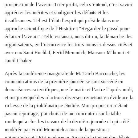
prospection de l’avenir. Tirer profit, cela s’entend, c’est savoir
apprécier les mérites et souligner les défauts et les
insuffisances. Tel est l’état d’esprit qui préside dans une
approche scientifique de l’Histoire : “Regarder le passé pour
éclairer l’avenir”. Telle est aussi, nous dit-on, la démarche des
organisateurs, en l’occurrence les trois noms ci-dessus cités et
avec eux Sami Hochlaf, Ferid Memmich, Mansour M’henni et
Jamil Chaker.
Après la conférence inaugurale de M. Taïeb Baccouche, les
communications de la première journée se sont succédé en
deux séances scientifiques, une le matin et l’autre l’après-midi,
et ont provoqué des réactions diverses remettant en évidence la
richesse de la problématique étudiée. Mon propos ici n’étant
pas un reportage, j’ai choisi de me concentrer sur la table
ronde qui a clos les travaux de la dernière journée et qui a été
modérée par Ferid Memmich autour de la question :
« Bourguiba et l’Etat moderne ». Au vu de la teneur des débats,