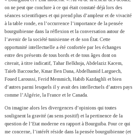
on ne peut que conclure à ce qui était constaté déjà lors des
séances scientifiques et qui prend plus d’ampleur et de vivacité
à la table ronde, en l’occurrence l’importance de la pensée
bourguibienne dans la réflexion et la conversation autour de
l’avenir de la société tunisienne et de son État. Cette
opportunité intellectuelle a été confortée par les échanges
entre des présents de tous bords et de tous âges dont on
citerait, à titre indicatif, Tahar Belkhoja, Abdelaziz Kacem,
Taïeb Baccouche, Kmar Ben Dana, Abdelhamid Larguech,
Foued Laroussi, Ferid Memmich, Habib Kazdaghli et bien
d’autres parmi lesquels il y avait des intellectuels d’autres pays
comme l’Algérie, la France et le Canada.
On imagine alors les divergences d’opinions qui toutes
soulignent la gravité (au sens positif) et la pertinence de la
question de l’Etat moderne en rapport à Bourguiba. Pour ce qui
me concerne, l’intérêt réside dans la pensée bourguibienne (et