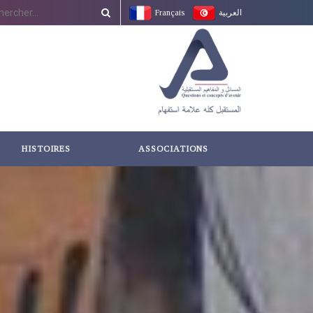
Français
العربية
HISTOIRES
ASSOCIATIONS