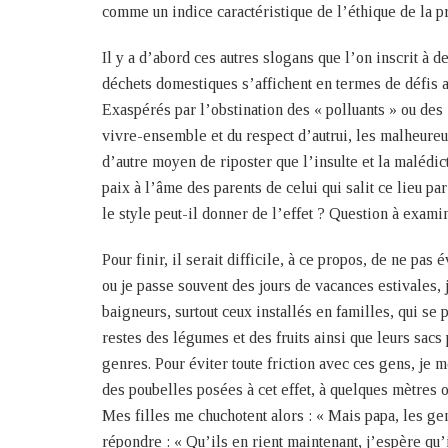
comme un indice caractéristique de l’éthique de la p
Il y a d’abord ces autres slogans que l’on inscrit à d
déchets domestiques s’affichent en termes de défis a
Exaspérés par l’obstination des « polluants » ou des 
vivre-ensemble et du respect d’autrui, les malheureu
d’autre moyen de riposter que l’insulte et la malédicti
paix à l’âme des parents de celui qui salit ce lieu 
le style peut-il donner de l’effet ? Question à examin
Pour finir, il serait difficile, à ce propos, de ne pa
ou je passe souvent des jours de vacances estivales,
baigneurs, surtout ceux installés en familles, qui se 
restes des légumes et des fruits ainsi que leurs sacs 
genres. Pour éviter toute friction avec ces gens, je 
des poubelles posées à cet effet, à quelques mètres o
Mes filles me chuchotent alors : « Mais papa, les gen
répondre : « Qu’ils en rient maintenant, j’espère qu’