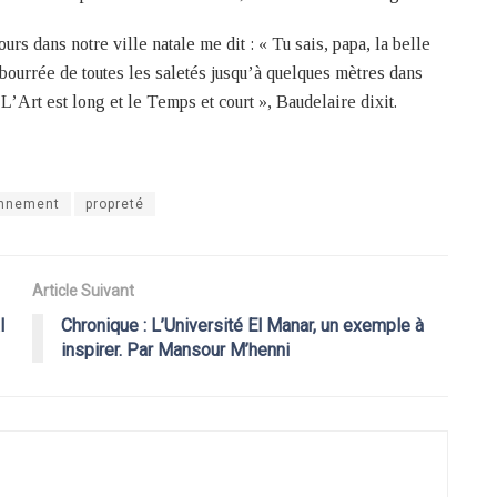
urs dans notre ville natale me dit : « Tu sais, papa, la belle
bourrée de toutes les saletés jusqu’à quelques mètres dans
L’Art est long et le Temps et court », Baudelaire dixit.
onnement
propreté
Article Suivant
l
Chronique : L’Université El Manar, un exemple à
inspirer. Par Mansour M’henni