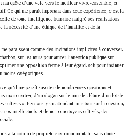
et ma quête d’une voie vers le meilleur vivre-ensemble, et
ctif. Ce qui me paraît important dans cette expérience, c’est la
elle de toute intelligence humaine malgré ses réalisations
e la nécessité d’une éthique de l’humilité et de la
i me paraissent comme des invitations implicites à converser.
charbon, sur les murs pour attirer l’attention publique sur
xprimer une opposition ferme à leur égard, soit pour insinuer
ou moins catégoriques.
ce qu’il me paraît susciter de nombreuses questions et
ns mon quartier, d’un slogan sur le mur de clôture d’un lot de
es cultivés ». Pensons-y en attendant un retour sur la question,
 nos intellectuels et de nos concitoyens cultivés, des
ociale.
liés à la notion de propreté environnementale, sans doute