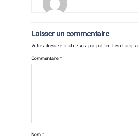
Laisser un commentaire
Votre adresse e-mail ne sera pas publiée.
Les champs o
*
Commentaire
*
Nom