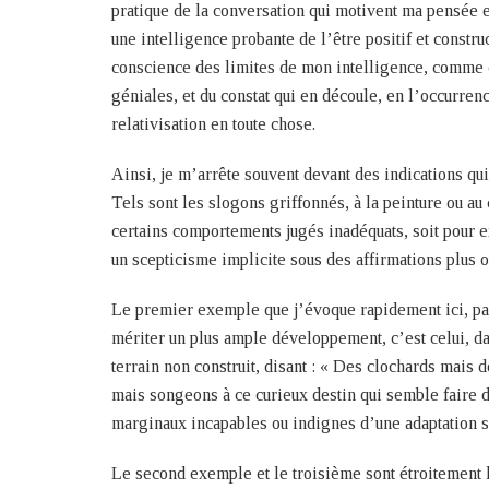
pratique de la conversation qui motivent ma pensée 
une intelligence probante de l’être positif et constru
conscience des limites de mon intelligence, comme c
géniales, et du constat qui en découle, en l’occurrenc
relativisation en toute chose.
Ainsi, je m’arrête souvent devant des indications qu
Tels sont les slogons griffonnés, à la peinture ou au 
certains comportements jugés inadéquats, soit pour e
un scepticisme implicite sous des affirmations plus 
Le premier exemple que j’évoque rapidement ici, par
mériter un plus ample développement, c’est celui, da
terrain non construit, disant : « Des clochards mais d
mais songeons à ce curieux destin qui semble faire de
marginaux incapables ou indignes d’une adaptation s
Le second exemple et le troisième sont étroitement 