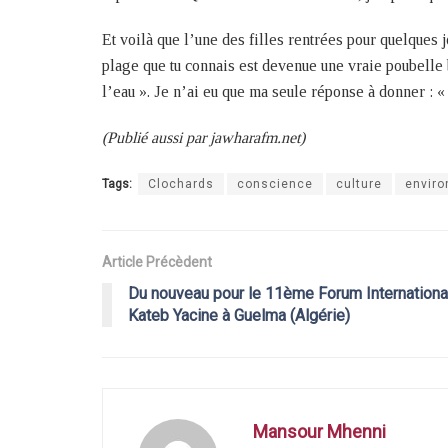
Et voilà que l’une des filles rentrées pour quelques jo
plage que tu connais est devenue une vraie poubelle 
l’eau ». Je n’ai eu que ma seule réponse à donner : « 
(Publié aussi par jawharafm.net)
Tags:
Clochards
conscience
culture
envir
Article Précèdent
Du nouveau pour le 11ème Forum Internationa
Kateb Yacine à Guelma (Algérie)
Mansour Mhenni