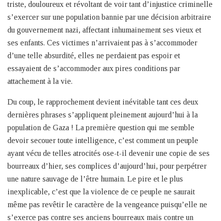
triste, douloureux et révoltant de voir tant d’injustice criminelle
s’exercer sur une population bannie par une décision arbitraire
du gouvernement nazi, affectant inhumainement ses vieux et
ses enfants. Ces victimes n’arrivaient pas à s’accommoder
d’une telle absurdité, elles ne perdaient pas espoir et
essayaient de s’accommoder aux pires conditions par
attachement à la vie.
Du coup, le rapprochement devient inévitable tant ces deux
dernières phrases s’appliquent pleinement aujourd’hui à la
population de Gaza ! La première question qui me semble
devoir secouer toute intelligence, c’est comment un peuple
ayant vécu de telles atrocités ose-t-il devenir une copie de ses
bourreaux d’hier, ses complices d’aujourd’hui, pour perpétrer
une nature sauvage de l’être humain. Le pire et le plus
inexplicable, c’est que la violence de ce peuple ne saurait
même pas revêtir le caractère de la vengeance puisqu’elle ne
s’exerce pas contre ses anciens bourreaux mais contre un