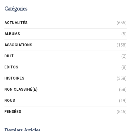
Catégories
(655)
ACTUALITÉS
(5)
ALBUMS
(158)
ASSOCIATIONS
(2)
DILIT
(8)
EDITOS
(358)
HISTOIRES
(68)
NON CLASSIFIÉ(E)
(19)
NOUS
(545)
PENSÉES
Derniers Articles