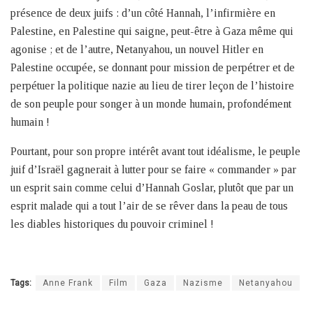
présence de deux juifs : d’un côté Hannah, l’infirmière en
Palestine, en Palestine qui saigne, peut-être à Gaza même qui
agonise ; et de l’autre, Netanyahou, un nouvel Hitler en
Palestine occupée, se donnant pour mission de perpétrer et de
perpétuer la politique nazie au lieu de tirer leçon de l’histoire
de son peuple pour songer à un monde humain, profondément
humain !
Pourtant, pour son propre intérêt avant tout idéalisme, le peuple
juif d’Israël gagnerait à lutter pour se faire « commander » par
un esprit sain comme celui d’Hannah Goslar, plutôt que par un
esprit malade qui a tout l’air de se rêver dans la peau de tous
les diables historiques du pouvoir criminel !
Tags:
Anne Frank
Film
Gaza
Nazisme
Netanyahou