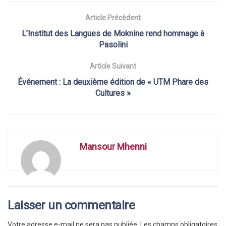
Article Précèdent
L’Institut des Langues de Moknine rend hommage à
Pasolini
Article Suivant
Événement : La deuxième édition de « UTM Phare des
Cultures »
Mansour Mhenni
Laisser un commentaire
Votre adresse e-mail ne sera pas publiée.
Les champs obligatoires