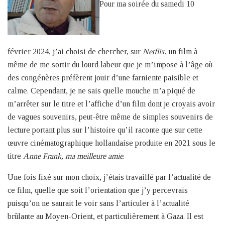
Pour ma soirée du samedi 10
février 2024, j’ai choisi de chercher, sur
Netflix
, un film à
même de me sortir du lourd labeur que je m’impose à l’âge où
des congénères préfèrent jouir d’une farniente paisible et
calme. Cependant, je ne sais quelle mouche m’a piqué de
m’arrêter sur le titre et l’affiche d’un film dont je croyais avoir
de vagues souvenirs, peut-être même de simples souvenirs de
lecture portant plus sur l’histoire qu’il raconte que sur cette
œuvre cinématographique hollandaise produite en 2021 sous le
titre
Anne Frank, ma meilleure amie
.
Une fois fixé sur mon choix, j’étais travaillé par l’actualité de
ce film, quelle que soit l’orientation que j’y percevrais
puisqu’on ne saurait le voir sans l’articuler à l’actualité
brûlante au Moyen-Orient, et particulièrement à Gaza. Il est