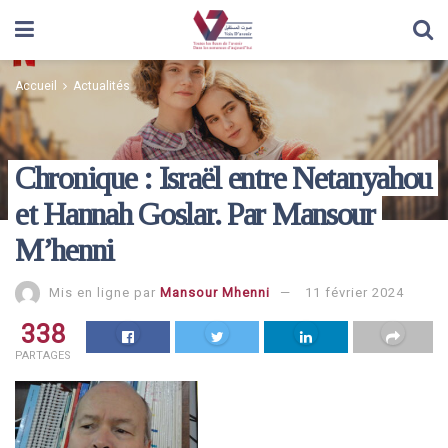
Accueil
Actualités
Chronique : Israël entre Netanyahou
et Hannah Goslar. Par Mansour
M’henni
Mis en ligne par
Mansour Mhenni
11 février 2024
338
PARTAGES