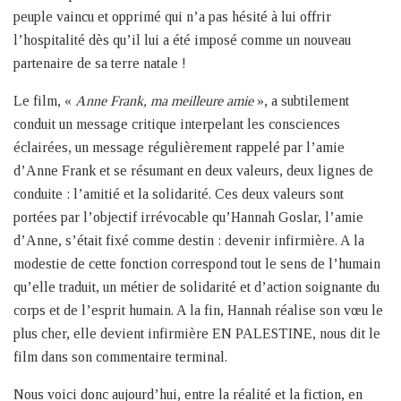
peuple vaincu et opprimé qui n’a pas hésité à lui offrir
l’hospitalité dès qu’il lui a été imposé comme un nouveau
partenaire de sa terre natale !
Le film, «
Anne Frank, ma meilleure amie
», a subtilement
conduit un message critique interpelant les consciences
éclairées, un message régulièrement rappelé par l’amie
d’Anne Frank et se résumant en deux valeurs, deux lignes de
conduite : l’amitié et la solidarité. Ces deux valeurs sont
portées par l’objectif irrévocable qu’Hannah Goslar, l’amie
d’Anne, s’était fixé comme destin : devenir infirmière. A la
modestie de cette fonction correspond tout le sens de l’humain
qu’elle traduit, un métier de solidarité et d’action soignante du
corps et de l’esprit humain. A la fin, Hannah réalise son vœu le
plus cher, elle devient infirmière EN PALESTINE, nous dit le
film dans son commentaire terminal.
Nous voici donc aujourd’hui, entre la réalité et la fiction, en