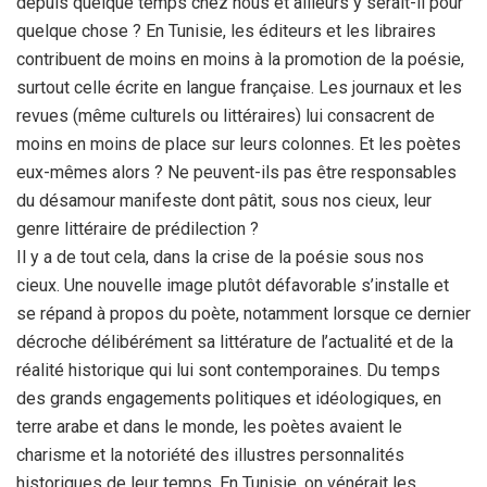
depuis quelque temps chez nous et ailleurs y serait-il pour
quelque chose ? En Tunisie, les éditeurs et les libraires
contribuent de moins en moins à la promotion de la poésie,
surtout celle écrite en langue française. Les journaux et les
revues (même culturels ou littéraires) lui consacrent de
moins en moins de place sur leurs colonnes. Et les poètes
eux-mêmes alors ? Ne peuvent-ils pas être responsables
du désamour manifeste dont pâtit, sous nos cieux, leur
genre littéraire de prédilection ?
Il y a de tout cela, dans la crise de la poésie sous nos
cieux. Une nouvelle image plutôt défavorable s’installe et
se répand à propos du poète, notamment lorsque ce dernier
décroche délibérément sa littérature de l’actualité et de la
réalité historique qui lui sont contemporaines. Du temps
des grands engagements politiques et idéologiques, en
terre arabe et dans le monde, les poètes avaient le
charisme et la notoriété des illustres personnalités
historiques de leur temps. En Tunisie, on vénérait les