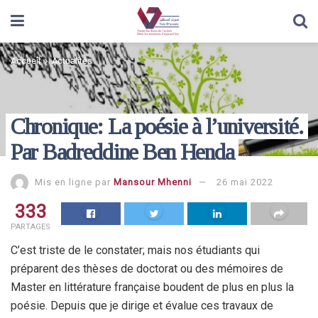
Accueil
Actualités
Chronique: La poésie à l’université.
Par Badreddine Ben Henda
Mis en ligne par
Mansour Mhenni
26 mai 2022
333
PARTAGES
C’est triste de le constater; mais nos étudiants qui
préparent des thèses de doctorat ou des mémoires de
Master en littérature française boudent de plus en plus la
poésie. Depuis que je dirige et évalue ces travaux de