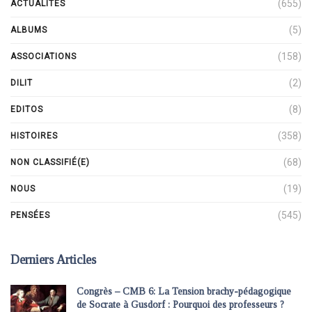
(655)
ACTUALITÉS
(5)
ALBUMS
(158)
ASSOCIATIONS
(2)
DILIT
(8)
EDITOS
(358)
HISTOIRES
(68)
NON CLASSIFIÉ(E)
(19)
NOUS
(545)
PENSÉES
Derniers Articles
Congrès – CMB 6: La Tension brachy-pédagogique
de Socrate à Gusdorf : Pourquoi des professeurs ?