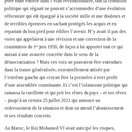
jetée toute entière dans l’élan révolutionnaire, tant la confusion
politique qui régnait ne pouvait s’accommoder d’une évolution
réformiste qui eût épargné à la société mille et une douleurs et
de terribles épreuves en sachant protégés les acquis et en
repartant du bon pied pour édifier l’avenir. N’y avait-il pas des
voies qui appelaient à une révision et une correction de la
constitution du 1
juin 1959, de façon à lui apporter tout ce qui
er
nuisait à une avancée concrète dans le sens de la
démocratisation ? Mais ces voix ne pouvaient être entendues
dans la transe généralisée, essentiellement attisée par
l’extrême gauche qui croyait être la première à tirer profit
d’une assemblée constituante. Et c’est l’islamisme politique qui
ramassa la cueillette et qui prit les rênes du pays – et ses rêves
– jusqu’à un certain 25 juillet 2021 qui annonce un
redressement de la situation et dont on attend l’aboutissement
et ses résultats concrets.
Au Maroc, le Roi Mohamed VI avait anticipé les risques,