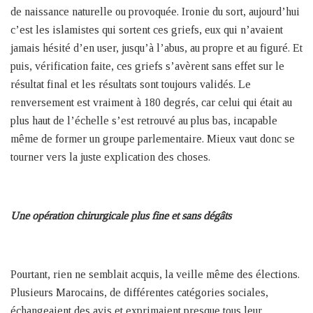
de naissance naturelle ou provoquée. Ironie du sort, aujourd’hui
c’est les islamistes qui sortent ces griefs, eux qui n’avaient
jamais hésité d’en user, jusqu’à l’abus, au propre et au figuré. Et
puis, vérification faite, ces griefs s’avèrent sans effet sur le
résultat final et les résultats sont toujours validés. Le
renversement est vraiment à 180 degrés, car celui qui était au
plus haut de l’échelle s’est retrouvé au plus bas, incapable
même de former un groupe parlementaire. Mieux vaut donc se
tourner vers la juste explication des choses.
Une opération chirurgicale plus fine et sans dégâts
Pourtant, rien ne semblait acquis, la veille même des élections.
Plusieurs Marocains, de différentes catégories sociales,
échangeaient des avis et exprimaient presque tous leur