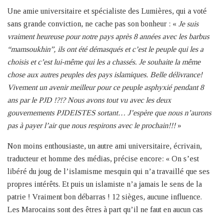
Une amie universitaire et spécialiste des Lumières, qui a voté
sans grande conviction, ne cache pas son bonheur : «
Je suis
vraiment heureuse pour notre pays après 8 années avec les barbus
“mamsoukhin”, ils ont été démasqués et c’est le peuple qui les a
choisis et c’est lui-même qui les a chassés. Je souhaite la même
chose aux autres peuples des pays islamiques. Belle délivrance!
Vivement un avenir meilleur pour ce peuple asphyxié pendant 8
ans par le PJD !?!? Nous avons tout vu avec les deux
gouvernements PJDEISTES sortant… J’espère que nous n’aurons
pas à payer l’air que nous respirons avec le prochain!!!
»
Non moins enthousiaste, un autre ami universitaire, écrivain,
traducteur et homme des médias, précise encore: « On s’est
libéré du joug de l’islamisme mesquin qui n’a travaillé que ses
propres intérêts. Et puis un islamiste n’a jamais le sens de la
patrie ! Vraiment bon débarras ! 12 sièges, aucune influence.
Les Marocains sont des êtres à part qu’il ne faut en aucun cas