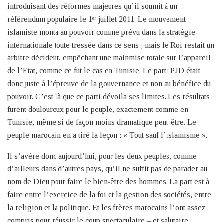
introduisant des réformes majeures qu’il soumit à un
référendum populaire le 1
juillet 2011. Le mouvement
er
islamiste monta au pouvoir comme prévu dans la stratégie
internationale toute tressée dans ce sens ; mais le Roi restait un
arbitre décideur, empêchant une mainmise totale sur l’appareil
de l’Etat, comme ce fut le cas en Tunisie. Le parti PJD était
donc juste à l’épreuve de la gouvernance et non au bénéfice du
pouvoir. C’est là que ce parti dévoila ses limites. Les résultats
furent douloureux pour le peuple, exactement comme en
Tunisie, même si de façon moins dramatique peut-être. Le
peuple marocain en a tiré la leçon : « Tout sauf l’islamisme ».
Il s’avère donc aujourd’hui, pour les deux peuples, comme
d’ailleurs dans d’autres pays, qu’il ne suffit pas de parader au
nom de Dieu pour faire le bien-être des hommes. La part est à
faire entre l’exercice de la foi et la gestion des sociétés, entre
la religion et la politique. Et les frères marocains l’ont assez
compris pour réussir le coup spectaculaire – et salutaire,