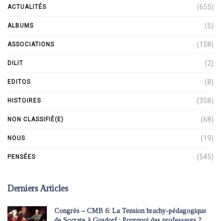
(655)
ACTUALITÉS
(5)
ALBUMS
(158)
ASSOCIATIONS
(2)
DILIT
(8)
EDITOS
(358)
HISTOIRES
(68)
NON CLASSIFIÉ(E)
(19)
NOUS
(545)
PENSÉES
Derniers Articles
Congrès – CMB 6: La Tension brachy-pédagogique
de Socrate à Gusdorf : Pourquoi des professeurs ?