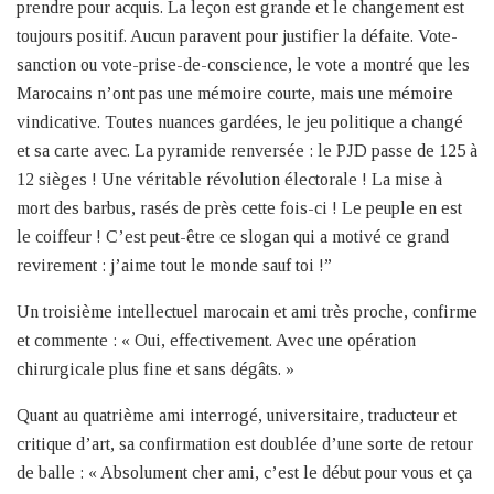
prendre pour acquis. La leçon est grande et le changement est
toujours positif. Aucun paravent pour justifier la défaite. Vote-
sanction ou vote-prise-de-conscience, le vote a montré que les
Marocains n’ont pas une mémoire courte, mais une mémoire
vindicative. Toutes nuances gardées, le jeu politique a changé
et sa carte avec. La pyramide renversée : le PJD passe de 125 à
12 sièges ! Une véritable révolution électorale ! La mise à
mort des barbus, rasés de près cette fois-ci ! Le peuple en est
le coiffeur ! C’est peut-être ce slogan qui a motivé ce grand
revirement : j’aime tout le monde sauf toi !”
Un troisième intellectuel marocain et ami très proche, confirme
et commente : « Oui, effectivement. Avec une opération
chirurgicale plus fine et sans dégâts. »
Quant au quatrième ami interrogé, universitaire, traducteur et
critique d’art, sa confirmation est doublée d’une sorte de retour
de balle : « Absolument cher ami, c’est le début pour vous et ça