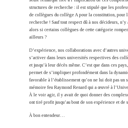
structures de recherche : il est stipulé que les prof
de collègues du collège A pour la constitution, pour 
recherche ! Sauf tout respect dû à nos décideurs, n’y
alors si certains collègues de cette catégorie rompen
ailleurs ?
D’expérience, nos collaborations avec d’autres unive
s’activer dans leurs universités respectives des coll
et jusqu’à leur décès même. C’est que dans ces pays, l
permet de s’impliquer profondément dans la dynamiq
favorable à l’établissement qu’on ne lui doit pas un s
mémoire feu Raymond Renard qui a œuvré à l’Univers
À le voir agir, il y avait de quoi donner des complex
ont tiré profit jusqu’au bout de son expérience et de s
À bon entendeur…