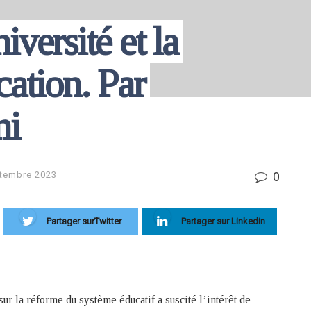
versité et la
cation. Par
ni
0
tembre 2023
Partager surTwitter
Partager sur Linkedin
ur la réforme du système éducatif a suscité l’intérêt de