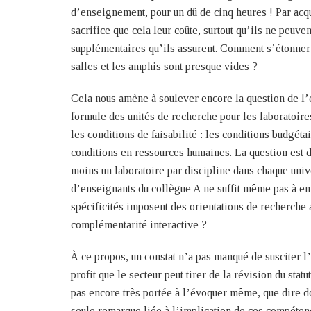
d’enseignement, pour un dû de cinq heures ! Par acq
sacrifice que cela leur coûte, surtout qu’ils ne peuv
supplémentaires qu’ils assurent. Comment s’étonner 
salles et les amphis sont presque vides ?
Cela nous amène à soulever encore la question de l
formule des unités de recherche pour les laboratoires
les conditions de faisabilité : les conditions budgéta
conditions en ressources humaines. La question est 
moins un laboratoire par discipline dans chaque univ
d’enseignants du collègue A ne suffit même pas à en 
spécificités imposent des orientations de recherche a
complémentarité interactive ?
À ce propos, un constat n’a pas manqué de susciter 
profit que le secteur peut tirer de la révision du sta
pas encore très portée à l’évoquer même, que dire do
seule remarque liée à l’implication de ces compétenc