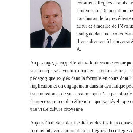
certains collègues et amis a
l’université. On peut donc i
conclusion de la précédente q
au fur et à mesure de l’évolu
souligné dans nos conversati
d’encadrement à l’université 
A.
Au passage, je rappellerais volontiers une remarqu
sur la méprise à vouloir imposer – syndicalement – l
pédagogique exigés dans la formule en cours dont l’o
implication et en engagement dans la dynamique péda
transmission et de succession – qui n’est pas simple 
d’interrogation et de réflexion – que se développe et
une vraie culture citoyenne.
Aujourd’hui, dans des facultés et des instituts censés
retrouvent avec à peine deux collègues du collège A 