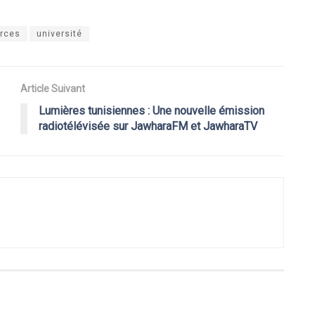
rces
université
Article Suivant
Lumières tunisiennes : Une nouvelle émission
radiotélévisée sur JawharaFM et JawharaTV