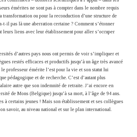
esseurs émérites ne sont pas à compter dans le nombre requis
la transformation ou pour la reconduction d’une structure de
 a-t-il pas là une aberration certaine ? Comment s’étonner
t leurs liens avec leur établissement pour aller s’occuper
rsités d’autres pays nous ont permis de voir s’impliquer et
ègues restés efficaces et productifs jusqu’à un âge très avancé
e professeur émérite l’est pour la vie et son statut lui
ue pédagogique et de recherche. C’est d’autant plus
alaire autre que son indemnité de retraite. J’ai encore en
ité de Mons (Belgique) jusqu’à sa mort, à l’âge de 94 ans.
es à certains jeunes ! Mais son établissement et ses collègues
on savoir, au niveau national et sur le plan international.