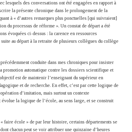
vec lesquels des conversations ont été engagées en rapport à
nscrire la présente chronique dans le prolongement de la
uant à « d’autres remarques plus ponctuelles [qui suivraient]
tion du processus de réforme ». Un constat de départ a été
ons évoquées ci-dessus : la carence en ressources
suite au départ à la retraite de plusieurs collègues du collège
e précédemment conduite dans mes chroniques pour insister
a promotion automatique contre les dossiers scientifique et
bjectif est de maintenir l’enseignant du supérieur en
gogique et de recherche. En effet, c’est par cette logique de
opération d’imitation, mais surtout un contexte
 évolue la logique de l’école, au sens large, et se construit
 « faire école » de par leur histoire, certains départements se
dont chacun peut se voir attribuer une quinzaine d’heures