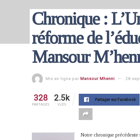
Chronique : L’Uni
réforme de l’édu
Mansour M’hen
Mis en ligne par
Mansour Mhenni
28 sep
328
2.5k
Partager sur Facebook
PARTAGES
VUES
Notre chronique précédente s