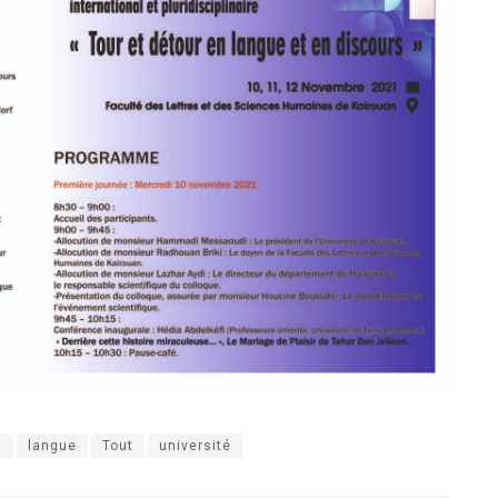
n
langue
Tout
université