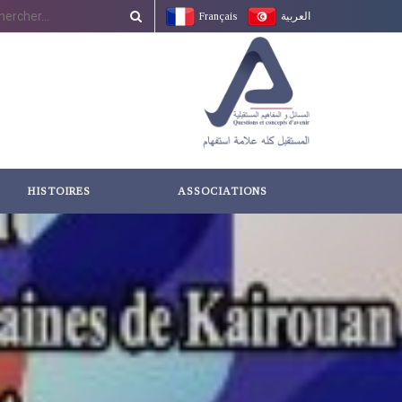
Français
العربية
HISTOIRES
ASSOCIATIONS