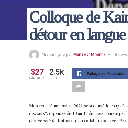
Colloque de Kair
détour en langue 
Mis en ligne par
Mansour Mhenni
8 nove
327
2.5k
Partager sur Facebook
PARTAGES
VUES
Mercredi 10 novembre 2021 sera donné le coup d’envo
discours”, organisé du 10 au 12 du mois courant par 
(Université de Kairouan), en collaboration avec Bra