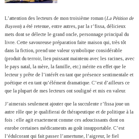
L’attention des lecteurs de mon troisième roman (
La Pétition de
Bayrem
) a été retenue, entre autres, par la r’fissa, délicieux
mets dont se délecte le grand oncle, personnage principal du
livre. Cette savoureuse préparation faite maison qui, très tôt
dans la fiction, prend une valeur symbolique considérable
(produit du terroir, lien puissant maintenu avec les racines, avec
le pays natal, la mère, la famille, etc.) mérite en effet que le
lecteur y prête de l’intérêt en tant que présence sentimentale et
poétique et en tant qu’élément dramatique. C’est d’ailleurs ce
que la plupart de mes lecteurs ont souligné et mis en valeur.
J’aimerais seulement ajouter que la succulente r’fissa joue un
autre rôle que je qualifierai de thérapeutique et de politique à la
fois : elle agit exactement comme ces adoucissants dont on
enrobe certaines médicaments au goût insupportable. C’est
l’édulcorant qui fait passer l’amertume, l’aigreur, le fiel