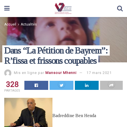
Accueil
Actualités
Dans “La Pétition de Bayrem”:
R’fissa et frissons coupables
Mis en ligne par
Mansour Mhenni
17 mars 2021
328
PARTAGES
Badreddine Ben Henda