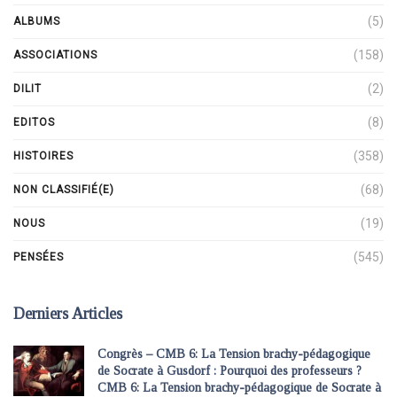
(5)
ALBUMS
(158)
ASSOCIATIONS
(2)
DILIT
(8)
EDITOS
(358)
HISTOIRES
(68)
NON CLASSIFIÉ(E)
(19)
NOUS
(545)
PENSÉES
Derniers Articles
Congrès – CMB 6: La Tension brachy-pédagogique
de Socrate à Gusdorf : Pourquoi des professeurs ?
CMB 6: La Tension brachy-pédagogique de Socrate à