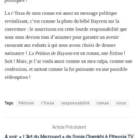
politiques !
La r’fissa de mon roman est aussi un message politique
revitalisant, c’est comme la photo du bébé Bayrem sur la
couverture : le nourrisson est cette lourde responsabilité que
nous nous devons tous d’assumer pour garantir un avenir
rassurant aux enfants à qui nous avons choisi de donner
naissance !
La Pétition de Bayrem
est un roman, une fiction !
Soit ! Mais, je l’ai voulu aussi comme un mea culpa, comme une
confession, et surtout comme la foi puissante en une possible
rédemption !
Tags:
Pétition
r'fissa
responsabilité
roman
virus
Article Précèdent
A voir: « L’Art du Mezoued » de Sonia Chamkhi à Ettassia TV