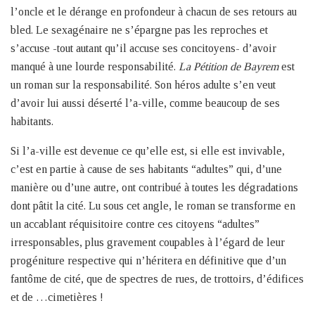
l’oncle et le dérange en profondeur à chacun de ses retours au
bled. Le sexagénaire ne s’épargne pas les reproches et
s’accuse -tout autant qu’il accuse ses concitoyens- d’avoir
manqué à une lourde responsabilité.
La Pétition de Bayrem
est
un roman sur la responsabilité. Son héros adulte s’en veut
d’avoir lui aussi déserté l’a-ville, comme beaucoup de ses
habitants.
Si l’a-ville est devenue ce qu’elle est, si elle est invivable,
c’est en partie à cause de ses habitants “adultes” qui, d’une
manière ou d’une autre, ont contribué à toutes les dégradations
dont pâtit la cité. Lu sous cet angle, le roman se transforme en
un accablant réquisitoire contre ces citoyens “adultes”
irresponsables, plus gravement coupables à l’égard de leur
progéniture respective qui n’héritera en définitive que d’un
fantôme de cité, que de spectres de rues, de trottoirs, d’édifices
et de …cimetières !