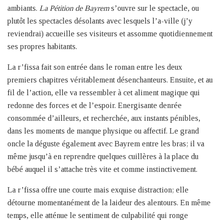
ambiants.
La Pétition de Bayrem
s’ouvre sur le spectacle, ou
plutôt les spectacles désolants avec lesquels l’a-ville (j’y
reviendrai) accueille ses visiteurs et assomme quotidiennement
ses propres habitants.
La r’fissa fait son entrée dans le roman entre les deux
premiers chapitres véritablement désenchanteurs. Ensuite, et au
fil de l’action, elle va ressembler à cet aliment magique qui
redonne des forces et de l’espoir. Energisante denrée
consommée d’ailleurs, et recherchée, aux instants pénibles,
dans les moments de manque physique ou affectif. Le grand
oncle la déguste également avec Bayrem entre les bras; il va
même jusqu’à en reprendre quelques cuillères à la place du
bébé auquel il s’attache très vite et comme instinctivement.
La r’fissa offre une courte mais exquise distraction; elle
détourne momentanément de la laideur des alentours. En même
temps, elle atténue le sentiment de culpabilité qui ronge