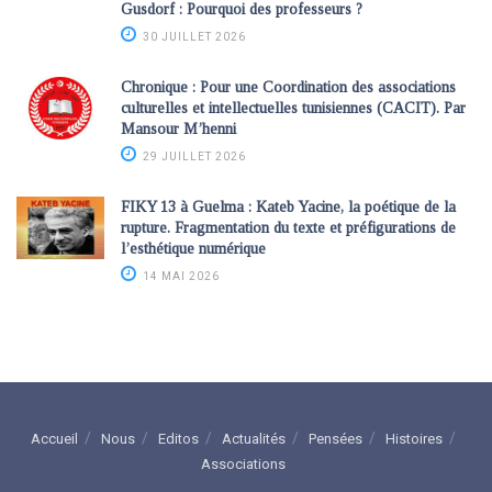
Gusdorf : Pourquoi des professeurs ?
30 JUILLET 2026
Chronique : Pour une Coordination des associations
culturelles et intellectuelles tunisiennes (CACIT). Par
Mansour M’henni
29 JUILLET 2026
FIKY 13 à Guelma : Kateb Yacine, la poétique de la
rupture. Fragmentation du texte et préfigurations de
l’esthétique numérique
14 MAI 2026
Accueil
Nous
Editos
Actualités
Pensées
Histoires
Associations