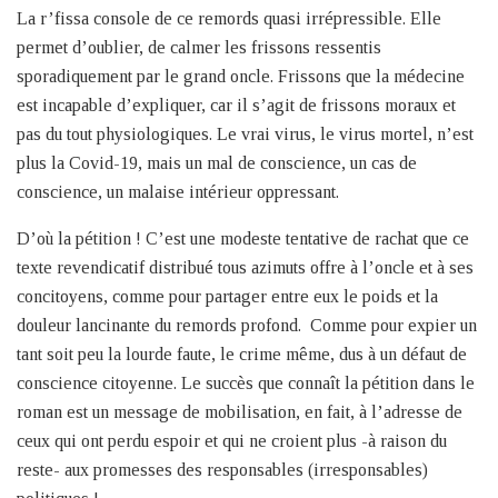
La r’fissa console de ce remords quasi irrépressible. Elle
permet d’oublier, de calmer les frissons ressentis
sporadiquement par le grand oncle. Frissons que la médecine
est incapable d’expliquer, car il s’agit de frissons moraux et
pas du tout physiologiques. Le vrai virus, le virus mortel, n’est
plus la Covid-19, mais un mal de conscience, un cas de
conscience, un malaise intérieur oppressant.
D’où la pétition ! C’est une modeste tentative de rachat que ce
texte revendicatif distribué tous azimuts offre à l’oncle et à ses
concitoyens, comme pour partager entre eux le poids et la
douleur lancinante du remords profond. Comme pour expier un
tant soit peu la lourde faute, le crime même, dus à un défaut de
conscience citoyenne. Le succès que connaît la pétition dans le
roman est un message de mobilisation, en fait, à l’adresse de
ceux qui ont perdu espoir et qui ne croient plus -à raison du
reste- aux promesses des responsables (irresponsables)