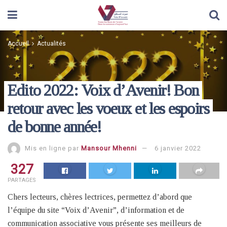
Accueil
Actualités
Edito 2022: Voix d’Avenir! Bon
retour avec les voeux et les espoirs
de bonne année!
Mis en ligne par
Mansour Mhenni
6 janvier 2022
327
PARTAGES
Chers lecteurs, chères lectrices, permettez d’abord que
l’équipe du site “Voix d’Avenir”, d’information et de
communication associative vous présente ses meilleurs de