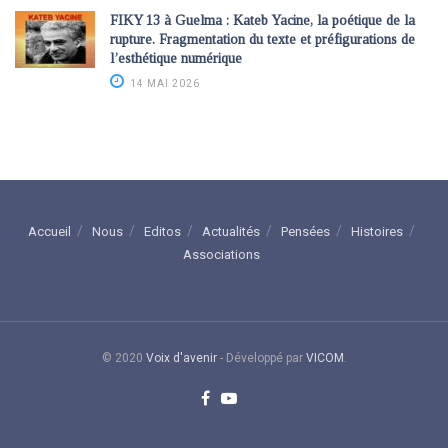
FIKY 13 à Guelma : Kateb Yacine, la poétique de la
rupture. Fragmentation du texte et préfigurations de
l’esthétique numérique
14 MAI 2026
Accueil
Nous
Editos
Actualités
Pensées
Histoires
Associations
© 2020
Voix d'avenir
- Développé par
VICOM
.