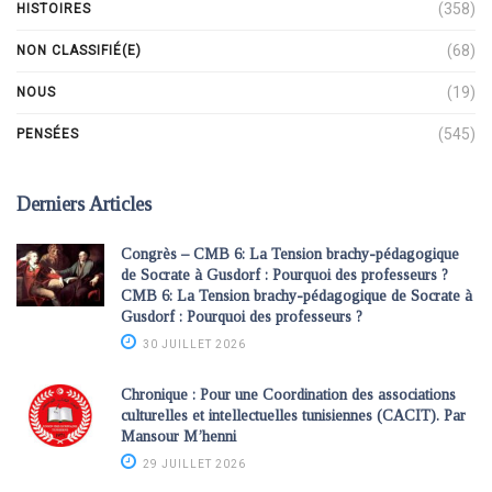
(358)
HISTOIRES
(68)
NON CLASSIFIÉ(E)
(19)
NOUS
(545)
PENSÉES
Derniers Articles
Congrès – CMB 6: La Tension brachy-pédagogique
de Socrate à Gusdorf : Pourquoi des professeurs ?
CMB 6: La Tension brachy-pédagogique de Socrate à
Gusdorf : Pourquoi des professeurs ?
30 JUILLET 2026
Chronique : Pour une Coordination des associations
culturelles et intellectuelles tunisiennes (CACIT). Par
Mansour M’henni
29 JUILLET 2026