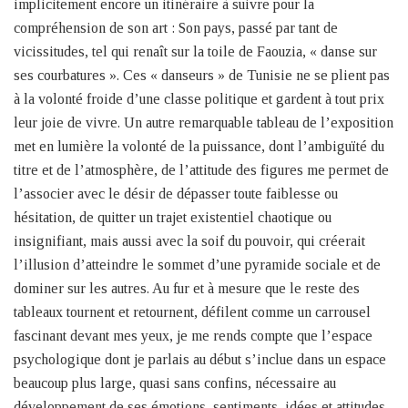
implicitement encore un itinéraire à suivre pour la
compréhension de son art : Son pays, passé par tant de
vicissitudes, tel qui renaît sur la toile de Faouzia, « danse sur
ses courbatures ». Ces « danseurs » de Tunisie ne se plient pas
à la volonté froide d’une classe politique et gardent à tout prix
leur joie de vivre. Un autre remarquable tableau de l’exposition
met en lumière la volonté de la puissance, dont l’ambiguïté du
titre et de l’atmosphère, de l’attitude des figures me permet de
l’associer avec le désir de dépasser toute faiblesse ou
hésitation, de quitter un trajet existentiel chaotique ou
insignifiant, mais aussi avec la soif du pouvoir, qui créerait
l’illusion d’atteindre le sommet d’une pyramide sociale et de
dominer sur les autres. Au fur et à mesure que le reste des
tableaux tournent et retournent, défilent comme un carrousel
fascinant devant mes yeux, je me rends compte que l’espace
psychologique dont je parlais au début s’inclue dans un espace
beaucoup plus large, quasi sans confins, nécessaire au
développement de ses émotions, sentiments, idées et attitudes