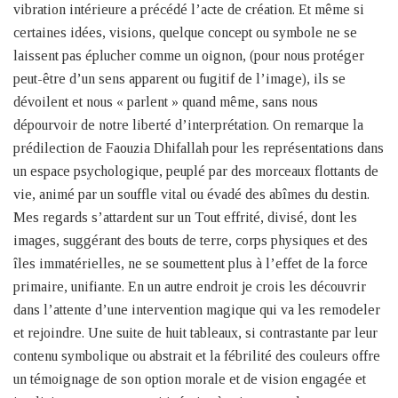
vibration intérieure a précédé l’acte de création. Et même si
certaines idées, visions, quelque concept ou symbole ne se
laissent pas éplucher comme un oignon, (pour nous protéger
peut-être d’un sens apparent ou fugitif de l’image), ils se
dévoilent et nous « parlent » quand même, sans nous
dépourvoir de notre liberté d’interprétation. On remarque la
prédilection de Faouzia Dhifallah pour les représentations dans
un espace psychologique, peuplé par des morceaux flottants de
vie, animé par un souffle vital ou évadé des abîmes du destin.
Mes regards s’attardent sur un Tout effrité, divisé, dont les
images, suggérant des bouts de terre, corps physiques et des
îles immatérielles, ne se soumettent plus à l’effet de la force
primaire, unifiante. En un autre endroit je crois les découvrir
dans l’attente d’une intervention magique qui va les remodeler
et rejoindre. Une suite de huit tableaux, si contrastante par leur
contenu symbolique ou abstrait et la fébrilité des couleurs offre
un témoignage de son option morale et de vision engagée et