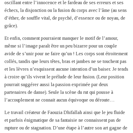
oscillant entre l’innocence et le fardeau de ses erreurs et ses
échecs, la disjonction ou la fusion du corps avec l’âme (au sens
d’éther, de souffle vital, de psyché, d’essence ou de noyau, de
grâce).
Et enfin, comment pourraient manquer le motif de l’amour,
même si l’image paraît être un peu bizarre pour un couple
avide de s’unir pour ne faire qu’un ! Les corps sont étroitement
collés, tandis que leurs têtes, bras et jambes ne se touchent pas
et les lèvres n’esquissent aucune intention d’un baiser. Je tends
à croire qu’ils vivent le prélude de leur fusion. (Leur position
pourrait suggérer aussi la passion exprimée par deux
partenaires de danse). Seule la scène du rut qui pousse à
l’accouplement ne connait aucun équivoque ou déroute…
Le travail créateur de Faouzia Dhifallah ainsi que le jeu fluide
et parfois énigmatique de sa fantaisie ne connaissent pas de
rupture ou de stagnation. D’une étape à l’autre son art gagne de