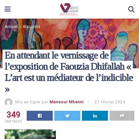
Accueil
Actualités
En attendant le vernissage de
l’exposition de Faouzia Dhifallah «
L’art est un médiateur de l’indicible
»
Mis en ligne par
Mansour Mhenni
27 février 2024
349
PARTAGES