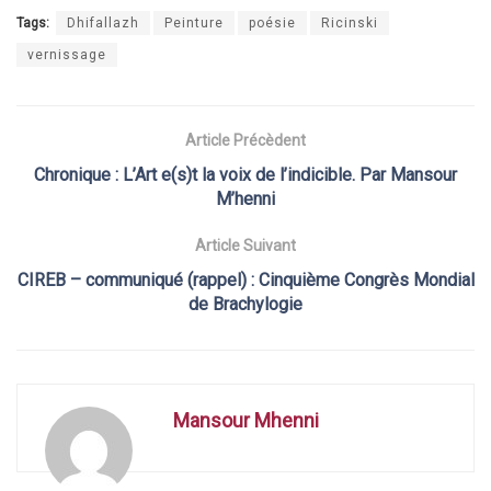
Tags:
Dhifallazh
Peinture
poésie
Ricinski
vernissage
Article Précèdent
Chronique : L’Art e(s)t la voix de l’indicible. Par Mansour
M’henni
Article Suivant
CIREB – communiqué (rappel) : Cinquième Congrès Mondial
de Brachylogie
Mansour Mhenni