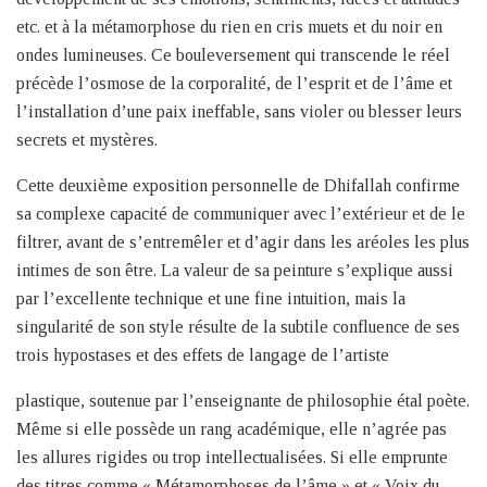
etc. et à la métamorphose du rien en cris muets et du noir en
ondes lumineuses. Ce bouleversement qui transcende le réel
précède l’osmose de la corporalité, de l’esprit et de l’âme et
l’installation d’une paix ineffable, sans violer ou blesser leurs
secrets et mystères.
Cette deuxième exposition personnelle de Dhifallah confirme
sa complexe capacité de communiquer avec l’extérieur et de le
filtrer, avant de s’entremêler et d’agir dans les aréoles les plus
intimes de son être. La valeur de sa peinture s’explique aussi
par l’excellente technique et une fine intuition, mais la
singularité de son style résulte de la subtile confluence de ses
trois hypostases et des effets de langage de l’artiste
plastique, soutenue par l’enseignante de philosophie étal poète.
Même si elle possède un rang académique, elle n’agrée pas
les allures rigides ou trop intellectualisées. Si elle emprunte
des titres comme « Métamorphoses de l’âme » et « Voix du