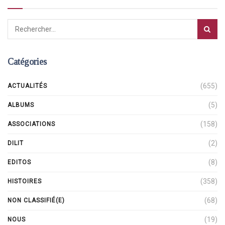
Catégories
(655)
ACTUALITÉS
(5)
ALBUMS
(158)
ASSOCIATIONS
(2)
DILIT
(8)
EDITOS
(358)
HISTOIRES
(68)
NON CLASSIFIÉ(E)
(19)
NOUS