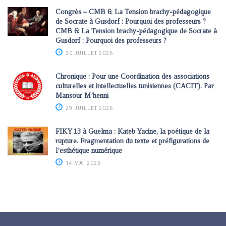
Congrès – CMB 6: La Tension brachy-pédagogique
de Socrate à Gusdorf : Pourquoi des professeurs ?
CMB 6: La Tension brachy-pédagogique de Socrate à
Gusdorf : Pourquoi des professeurs ?
30 JUILLET 2026
Chronique : Pour une Coordination des associations
culturelles et intellectuelles tunisiennes (CACIT). Par
Mansour M’henni
29 JUILLET 2026
FIKY 13 à Guelma : Kateb Yacine, la poétique de la
rupture. Fragmentation du texte et préfigurations de
l’esthétique numérique
14 MAI 2026