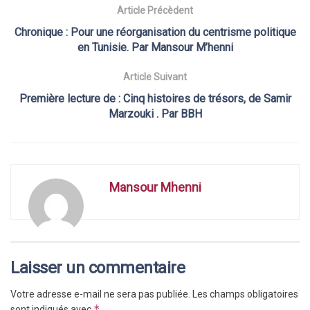
Article Précèdent
Chronique : Pour une réorganisation du centrisme politique
en Tunisie. Par Mansour M’henni
Article Suivant
Première lecture de : Cinq histoires de trésors, de Samir
Marzouki . Par BBH
Mansour Mhenni
Laisser un commentaire
Votre adresse e-mail ne sera pas publiée.
Les champs obligatoires
*
sont indiqués avec