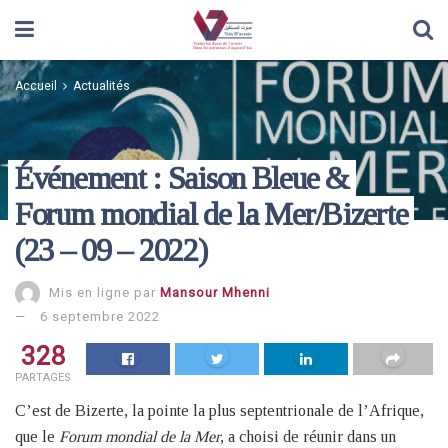
Accueil
Actualités
Événement : Saison Bleue &
Forum mondial de la Mer/Bizerte
(23 – 09 – 2022)
Mis en ligne par
Mansour Mhenni
6 septembre 2022
328
PARTAGES
C’est de Bizerte, la pointe la plus septentrionale de l’Afrique,
que le
Forum mondial de la Mer
, a choisi de réunir dans un