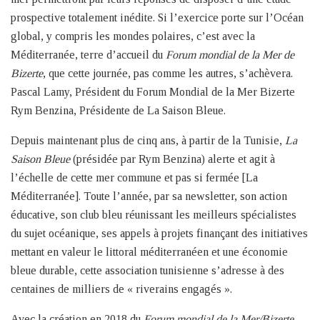
prospective totalement inédite. Si l’exercice porte sur l’Océan
global, y compris les mondes polaires, c’est avec la
Méditerranée, terre d’accueil du
Forum mondial de la Mer de
Bizerte
, que cette journée, pas comme les autres, s’achèvera.
Pascal Lamy, Président du Forum Mondial de la Mer Bizerte
Rym Benzina, Présidente de La Saison Bleue.
Depuis maintenant plus de cinq ans, à partir de la Tunisie,
La
Saison Bleue
(présidée par Rym Benzina) alerte et agit à
l’échelle de cette mer commune et pas si fermée [La
Méditerranée]. Toute l’année, par sa newsletter, son action
éducative, son club bleu réunissant les meilleurs spécialistes
du sujet océanique, ses appels à projets finançant des initiatives
mettant en valeur le littoral méditerranéen et une économie
bleue durable, cette association tunisienne s’adresse à des
centaines de milliers de « riverains engagés ».
Avec la création en 2018 du
Forum mondial de la Mer/Bizerte
,