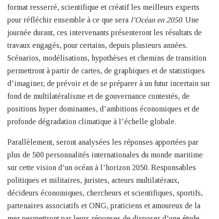
format resserré, scientifique et créatif les meilleurs experts
pour réfléchir ensemble à ce que sera
l’Océan en 2050
. Une
journée durant, ces intervenants présenteront les résultats de
travaux engagés, pour certains, depuis plusieurs années.
Scénarios, modélisations, hypothèses et chemins de transition
permettront à partir de cartes, de graphiques et de statistiques
d’imaginer, de prévoir et de se préparer à un futur incertain sur
fond de multilatéralisme et de gouvernance contestés, de
positions hyper dominantes, d’ambitions économiques et de
profonde dégradation climatique à l’échelle globale.
Parallèlement, seront analysées les réponses apportées par
plus de 500 personnalités internationales du monde maritime
sur cette vision d’un océan à l’horizon 2050. Responsables
politiques et militaires, juristes, acteurs multilatéraux,
décideurs économiques, chercheurs et scientifiques, sportifs,
partenaires associatifs et ONG, praticiens et amoureux de la
mer permettront par leurs réponses de disposer d’une étude