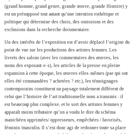
(grand homme, grand genre, grande œuvre, grande Histoire) y
est un présupposé tout autant qu’une intention esthétique et
politique qui détermine des choix, des omissions et des
exclusions dans la recherche documentaire.
Un des intérêts de l’exposition est d’avoir déplacé l’origine du
point de vue sur les productions des artistes femmes. Les
livrets des salons (avec les commentaires des œuvres, les
noms des exposant-e-s), les articles de la presse en pleine
expansion à cette époque, les œuvres elles-mêmes (par qui ont
elles été commandées ? achetées ? etc.), les témoignages
contemporains constituent un paysage totalement différent de
celui que l’histoire de l’art traditionnelle nous a transmis : il
est beaucoup plus complexe, et le sort des artistes femmes y
apparaît moins tributaire qu’on a voulu le dire du schéma
manichéen opprimées/ oppresseurs, empêchées / favorisés,
féminin /masculin. Il s’est donc agi de redonner toute sa place