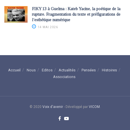
FIKY 13 à Guelma : Kateb Yacine, la poétique de la
rupture. Fragmentation du texte et préfigurations de
l’esthétique numérique
14 MAI 2026
Accueil
Nous
Editos
Actualités
Pensées
Histoires
Associations
© 2020
Voix d'avenir
- Développé par
VICOM
.