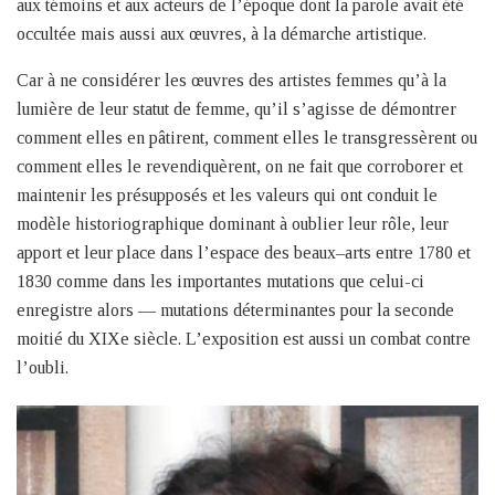
aux témoins et aux acteurs de l’époque dont la parole avait été
occultée mais aussi aux œuvres, à la démarche artistique.
Car à ne considérer les œuvres des artistes femmes qu’à la
lumière de leur statut de femme, qu’il s’agisse de démontrer
comment elles en pâtirent, comment elles le transgressèrent ou
comment elles le revendiquèrent, on ne fait que corroborer et
maintenir les présupposés et les valeurs qui ont conduit le
modèle historiographique dominant à oublier leur rôle, leur
apport et leur place dans l’espace des beaux–arts entre 1780 et
1830 comme dans les importantes mutations que celui-ci
enregistre alors — mutations déterminantes pour la seconde
moitié du XIXe siècle. L’exposition est aussi un combat contre
l’oubli.