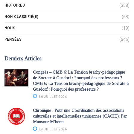
(358)
HISTOIRES
(68)
NON CLASSIFIÉ(E)
(19)
NOUS
(545)
PENSÉES
Derniers Articles
Congrès – CMB 6: La Tension brachy-pédagogique
de Socrate à Gusdorf : Pourquoi des professeurs ?
CMB 6: La Tension brachy-pédagogique de Socrate à
Gusdorf : Pourquoi des professeurs ?
30 JUILLET 2026
Chronique : Pour une Coordination des associations
culturelles et intellectuelles tunisiennes (CACIT). Par
Mansour M’henni
29 JUILLET 2026