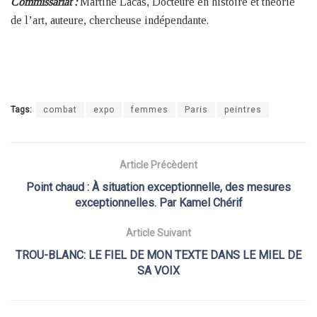
Commissariat :
Martine Lacas, Docteure en histoire et théorie
de l’art, auteure, chercheuse indépendante.
Tags:
combat
expo
femmes
Paris
peintres
Article Précèdent
Point chaud : À situation exceptionnelle, des mesures
exceptionnelles. Par Kamel Chérif
Article Suivant
TROU-BLANC: LE FIEL DE MON TEXTE DANS LE MIEL DE
SA VOIX