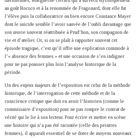
davidiennes, Marguerite Gérard qui a survécu stylistiquement
au goût Rococo et à la renommée de Fragonard, dont elle fut
l’élève puis la collaboratrice ou bien encore Constance Mayer
dont le suicide semble l’avoir sauvée de l’oubli davantage que
son œuvre souvent réattribuée à Prud’hon, son compagnon de
vie et d’atelier. Or, si on se plaît à rapporter souvent cet
épisode tragique, c’est qu’il offre une explication commode à
l’« absence des femmes » et une occasion de s’en indigner
pour ne pas pousser plus loin l’analyse historique de la
période.
Un des enjeux majeurs de l’exposition est celui de la méthode
historique, de l’interrogation de cette méthode et de la
conscience critique que doit en avoir l’historien (comme le
commissaire d’exposition) pour ne pas rompre le contrat de
vérité qui le lie à son lecteur. Pour écrire et mettre en scène
une histoire qui n’a pas été racontée (celle des peintres
femmes), il apparaît essentiel de se doter de moyens nouveaux