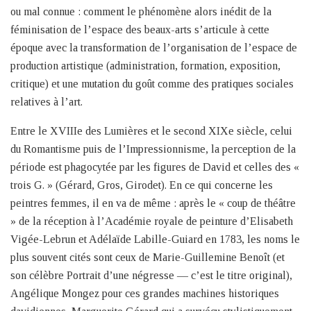
ou mal connue : comment le phénomène alors inédit de la
féminisation de l’espace des beaux-arts s’articule à cette
époque avec la transformation de l’organisation de l’espace de
production artistique (administration, formation, exposition,
critique) et une mutation du goût comme des pratiques sociales
relatives à l’art.
Entre le XVIIIe des Lumières et le second XIXe siècle, celui
du Romantisme puis de l’Impressionnisme, la perception de la
période est phagocytée par les figures de David et celles des «
trois G. » (Gérard, Gros, Girodet). En ce qui concerne les
peintres femmes, il en va de même : après le « coup de théâtre
» de la réception à l’Académie royale de peinture d’Elisabeth
Vigée-Lebrun et Adélaïde Labille-Guiard en 1783, les noms le
plus souvent cités sont ceux de Marie-Guillemine Benoît (et
son célèbre Portrait d’une négresse — c’est le titre original),
Angélique Mongez pour ces grandes machines historiques