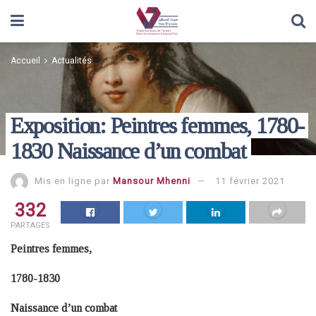
Accueil
Actualités
Exposition: Peintres femmes, 1780-
1830 Naissance d’un combat
Mis en ligne par
Mansour Mhenni
11 février 2021
332
PARTAGES
Peintres femmes,
1780-1830
Naissance d’un combat