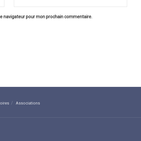
 le navigateur pour mon prochain commentaire.
toires
Associations