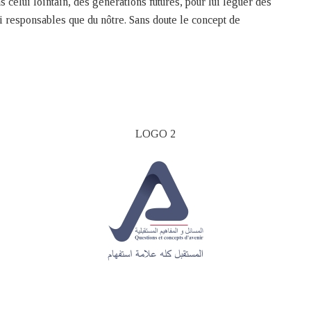
s celui lointain, des générations futures, pour lui léguer des
 responsables que du nôtre. Sans doute le concept de
LOGO 2