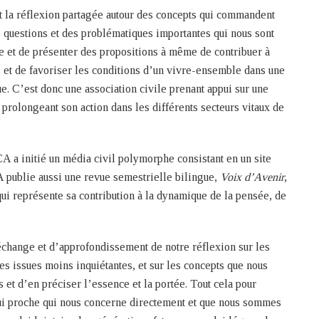
et la réflexion partagée autour des concepts qui commandent
es questions et des problématiques importantes qui nous sont
se et de présenter des propositions à même de contribuer à
us et de favoriser les conditions d’un vivre-ensemble dans une
ue. C’est donc une association civile prenant appui sur une
et prolongeant son action dans les différents secteurs vitaux de
 a initié un média civil polymorphe consistant en un site
 publie aussi une revue semestrielle bilingue,
Voix d’Avenir
,
qui représente sa contribution à la dynamique de la pensée, de
échange et d’approfondissement de notre réflexion sur les
s issues moins inquiétantes, et sur les concepts que nous
s et d’en préciser l’essence et la portée. Tout cela pour
elui proche qui nous concerne directement et que nous sommes