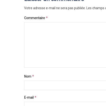
Votre adresse e-mail ne sera pas publiée.
Les champs o
*
Commentaire
*
Nom
*
E-mail