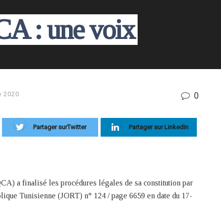
CA : une voix
0
e 2020
Partager surTwitter
Partager sur Linkedin
A) a finalisé les procédures légales de sa constitution par
ublique Tunisienne (JORT) n° 124 / page 6659 en date du 17-