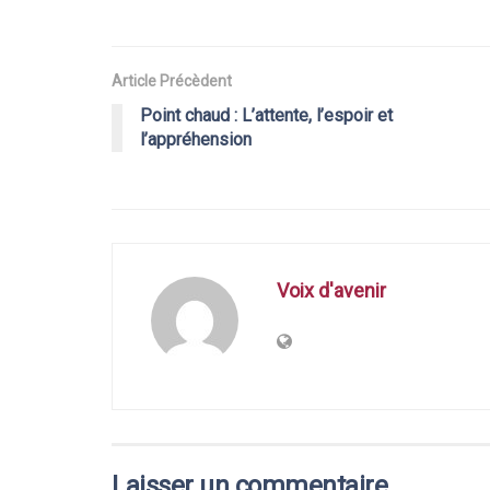
Article Précèdent
Point chaud : L’attente, l’espoir et
l’appréhension
Voix d'avenir
Laisser un commentaire