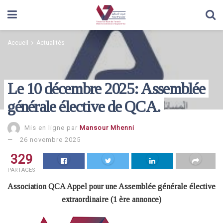
Accueil
Actualités
Le 10 décembre 2025: Assemblée
générale élective de QCA.
Mis en ligne par
Mansour Mhenni
26 novembre 2025
329
PARTAGES
Association QCA Appel pour une Assemblée générale élective
extraordinaire (1 ère annonce)