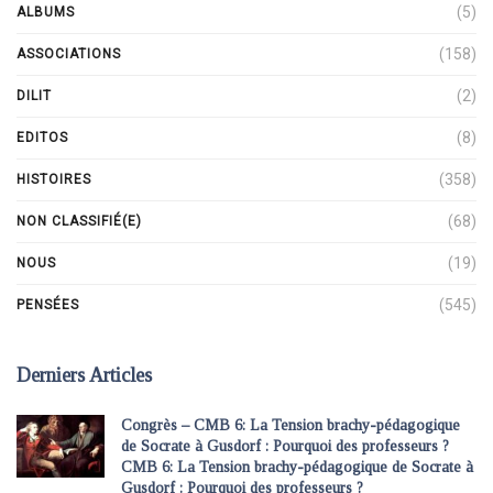
(5)
ALBUMS
(158)
ASSOCIATIONS
(2)
DILIT
(8)
EDITOS
(358)
HISTOIRES
(68)
NON CLASSIFIÉ(E)
(19)
NOUS
(545)
PENSÉES
Derniers Articles
Congrès – CMB 6: La Tension brachy-pédagogique
de Socrate à Gusdorf : Pourquoi des professeurs ?
CMB 6: La Tension brachy-pédagogique de Socrate à
Gusdorf : Pourquoi des professeurs ?