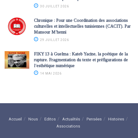
30 JUILLET 2026
Chronique : Pour une Coordination des associations
culturelles et intellectuelles tunisiennes (CACIT). Par
Mansour M’henni
29 JUILLET 2026
FIKY 13 à Guelma : Kateb Yacine, la poétique de la
rupture. Fragmentation du texte et préfigurations de
l’esthétique numérique
14 MAI 2026
Accueil
Nous
Editos
Actualités
Pensées
Histoires
Associations