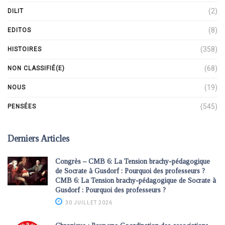
(2)
DILIT
(8)
EDITOS
(358)
HISTOIRES
(68)
NON CLASSIFIÉ(E)
(19)
NOUS
(545)
PENSÉES
Derniers Articles
Congrès – CMB 6: La Tension brachy-pédagogique
de Socrate à Gusdorf : Pourquoi des professeurs ?
CMB 6: La Tension brachy-pédagogique de Socrate à
Gusdorf : Pourquoi des professeurs ?
30 JUILLET 2026