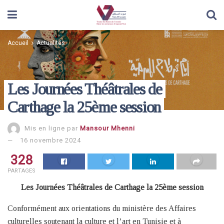
Accueil
Actualités
Les Journées Théâtrales de
Carthage la 25ème session
Mis en ligne par
Mansour Mhenni
16 novembre 2024
328
PARTAGES
Les Journées Théâtrales de Carthage la 25ème session
Conformément aux orientations du ministère des Affaires
culturelles soutenant la culture et l’art en Tunisie et à