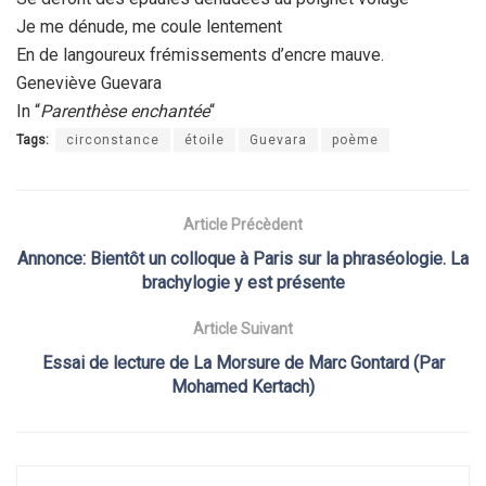
Je me dénude, me coule lentement
En de langoureux frémissements d’encre mauve.
Geneviève Guevara
In “
Parenthèse enchantée
“
Tags:
circonstance
étoile
Guevara
poème
Article Précèdent
Annonce: Bientôt un colloque à Paris sur la phraséologie. La
brachylogie y est présente
Article Suivant
Essai de lecture de La Morsure de Marc Gontard (Par
Mohamed Kertach)