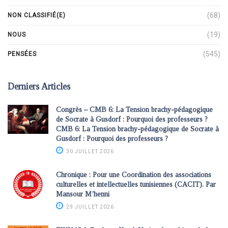
(68)
NON CLASSIFIÉ(E)
(19)
NOUS
(545)
PENSÉES
Derniers Articles
Congrès – CMB 6: La Tension brachy-pédagogique
de Socrate à Gusdorf : Pourquoi des professeurs ?
CMB 6: La Tension brachy-pédagogique de Socrate à
Gusdorf : Pourquoi des professeurs ?
30 JUILLET 2026
Chronique : Pour une Coordination des associations
culturelles et intellectuelles tunisiennes (CACIT). Par
Mansour M’henni
29 JUILLET 2026