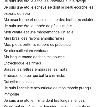
Je suis une étoile échouée, chavirée sur le rivage
Je suis une étoile échevelée dont la peau écorche les
papiers de soie
Ma peau ferme et douce raconte des histoires éclatées
Je suis une étoile tissée de pâle lumière
Mon ventre est une mappemonde, un soleil
Mes bras, des rayons ambulacraires
Mes pieds ballants au bord du précipice
Se chamaillent en ventouse
Ma langue tourne dedans ma bouche
Entrechoque les rimes
Brasse les lettres embrasse les mots
Embrase le cœur qui bat la chamade,
Qui rythme la salsa
Je suis l’enceinte acoustique de mon monde presqu’
immobile
Je suis une étoile filante dont les longs silences
Se défont des épaules dénudées au poignet volage