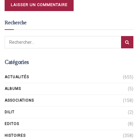
Recherche
Catégories
(655)
ACTUALITÉS
(5)
ALBUMS
(158)
ASSOCIATIONS
(2)
DILIT
(8)
EDITOS
(358)
HISTOIRES