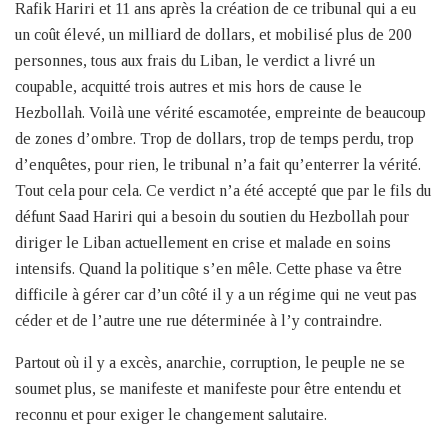
Rafik Hariri et 11 ans après la création de ce tribunal qui a eu
un coût élevé, un milliard de dollars, et mobilisé plus de 200
personnes, tous aux frais du Liban, le verdict a livré un
coupable, acquitté trois autres et mis hors de cause le
Hezbollah. Voilà une vérité escamotée, empreinte de beaucoup
de zones d’ombre. Trop de dollars, trop de temps perdu, trop
d’enquêtes, pour rien, le tribunal n’a fait qu’enterrer la vérité.
Tout cela pour cela. Ce verdict n’a été accepté que par le fils du
défunt Saad Hariri qui a besoin du soutien du Hezbollah pour
diriger le Liban actuellement en crise et malade en soins
intensifs. Quand la politique s’en mêle. Cette phase va être
difficile à gérer car d’un côté il y a un régime qui ne veut pas
céder et de l’autre une rue déterminée à l’y contraindre.
Partout où il y a excès, anarchie, corruption, le peuple ne se
soumet plus, se manifeste et manifeste pour être entendu et
reconnu et pour exiger le changement salutaire.