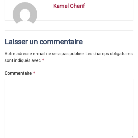
Kamel Cherif
Laisser un commentaire
Votre adresse e-mail ne sera pas publiée.
Les champs obligatoires
*
sont indiqués avec
*
Commentaire