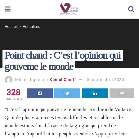
Accueil
Actualités
Point chaud : C’est l’opinion qui
gouverne le monde
Mis en ligne par
Kamel Cherif
5 septembre 2020
328
PARTAGES
“C’est l’opinion qui gouverne le monde” a si bien dit Voltaire.
Quoi de plus vrai en ces temps difficiles et instables où le
monde est mis à mal à cause de la grogne qui prend de
l’ampleur. Aujourd’hui les peuples veulent s’approprier leur