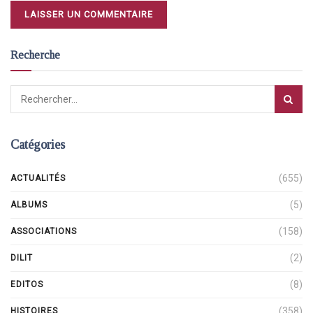
Recherche
Catégories
(655)
ACTUALITÉS
(5)
ALBUMS
(158)
ASSOCIATIONS
(2)
DILIT
(8)
EDITOS
(358)
HISTOIRES