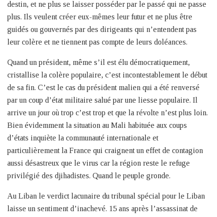
destin, et ne plus se laisser posséder par le passé qui ne passe
plus. Ils veulent créer eux-mêmes leur futur et ne plus être
guidés ou gouvernés par des dirigeants qui n’entendent pas
leur colère et ne tiennent pas compte de leurs doléances.
Quand un président, même s’il est élu démocratiquement,
cristallise la colère populaire, c’est incontestablement le début
de sa fin. C’est le cas du président malien qui a été renversé
par un coup d’état militaire salué par une liesse populaire. Il
arrive un jour où trop c’est trop et que la révolte n’est plus loin.
Bien évidemment la situation au Mali habituée aux coups
d’états inquiète la communauté internationale et
particulièrement la France qui craignent un effet de contagion
aussi désastreux que le virus car la région reste le refuge
privilégié des djihadistes. Quand le peuple gronde.
Au Liban le verdict lacunaire du tribunal spécial pour le Liban
laisse un sentiment d’inachevé. 15 ans après l’assassinat de