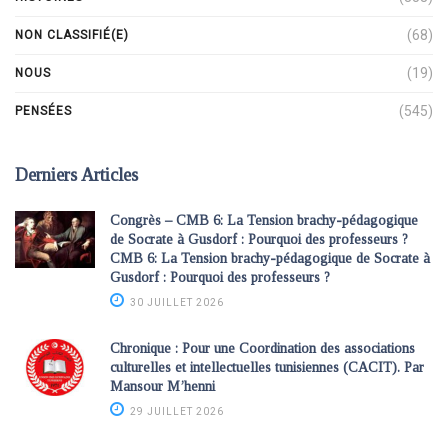
(68)
NON CLASSIFIÉ(E)
(19)
NOUS
(545)
PENSÉES
Derniers Articles
Congrès – CMB 6: La Tension brachy-pédagogique
de Socrate à Gusdorf : Pourquoi des professeurs ?
CMB 6: La Tension brachy-pédagogique de Socrate à
Gusdorf : Pourquoi des professeurs ?
30 JUILLET 2026
Chronique : Pour une Coordination des associations
culturelles et intellectuelles tunisiennes (CACIT). Par
Mansour M’henni
29 JUILLET 2026