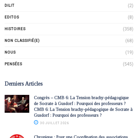
(2)
DILIT
(8)
EDITOS
(358)
HISTOIRES
(68)
NON CLASSIFIÉ(E)
(19)
NOUS
(545)
PENSÉES
Derniers Articles
Congrès – CMB 6: La Tension brachy-pédagogique
de Socrate à Gusdorf : Pourquoi des professeurs ?
CMB 6: La Tension brachy-pédagogique de Socrate à
Gusdorf : Pourquoi des professeurs ?
30 JUILLET 2026
Chronique : Pour une Coordination des associations