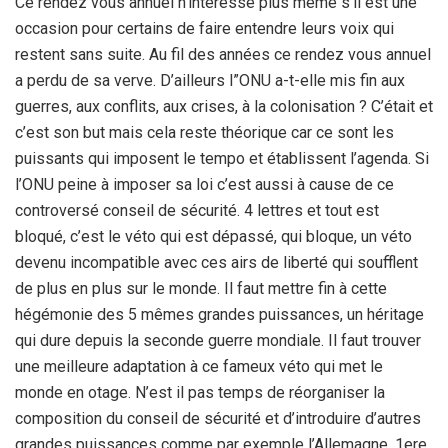
Ce rendez vous annuel n’intéresse plus même s’il est une
occasion pour certains de faire entendre leurs voix qui
restent sans suite. Au fil des années ce rendez vous annuel
a perdu de sa verve. D’ailleurs l”ONU a-t-elle mis fin aux
guerres, aux conflits, aux crises, à la colonisation ? C’était et
c’est son but mais cela reste théorique car ce sont les
puissants qui imposent le tempo et établissent l’agenda. Si
l’ONU peine à imposer sa loi c’est aussi à cause de ce
controversé conseil de sécurité. 4 lettres et tout est
bloqué, c’est le véto qui est dépassé, qui bloque, un véto
devenu incompatible avec ces airs de liberté qui soufflent
de plus en plus sur le monde. Il faut mettre fin à cette
hégémonie des 5 mêmes grandes puissances, un héritage
qui dure depuis la seconde guerre mondiale. Il faut trouver
une meilleure adaptation à ce fameux véto qui met le
monde en otage. N’est il pas temps de réorganiser la
composition du conseil de sécurité et d’introduire d’autres
grandes puissances comme par exemple l’Allemagne, 1ere