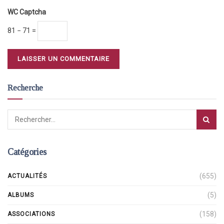
WC Captcha
81 − 71 =
Recherche
Catégories
(655)
ACTUALITÉS
(5)
ALBUMS
(158)
ASSOCIATIONS