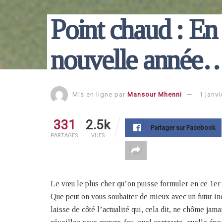
Point chaud : En 
nouvelle année…
Mis en ligne par
Mansour Mhenni
1 janvi
331
2.5k
Partager sur Facebook
PARTAGES
VUES
Le vœu le plus cher qu’on puisse formuler en ce 1er 
Que peut on vous souhaiter de mieux avec un futur inc
laisse de côté l’actualité qui, cela dit, ne chôme jama