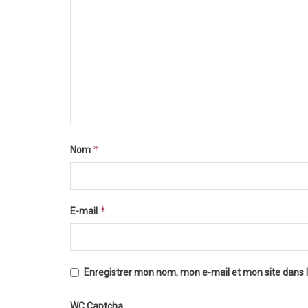
*
Nom
*
E-mail
Enregistrer mon nom, mon e-mail et mon site dans
WC Captcha