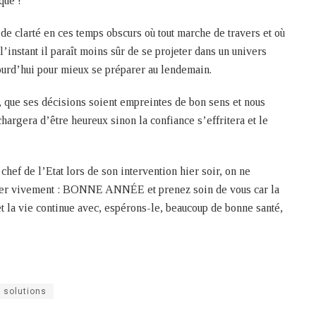
que !
de clarté en ces temps obscurs où tout marche de travers et où
 l’instant il paraît moins sûr de se projeter dans un univers
jourd’hui pour mieux se préparer au lendemain.
e, que ses décisions soient empreintes de bon sens et nous
chargera d’être heureux sinon la confiance s’effritera et le
chef de l’Etat lors de son intervention hier soir, on ne
haiter vivement : BONNE ANNÉE et prenez soin de vous car la
 et la vie continue avec, espérons-le, beaucoup de bonne santé,
solutions