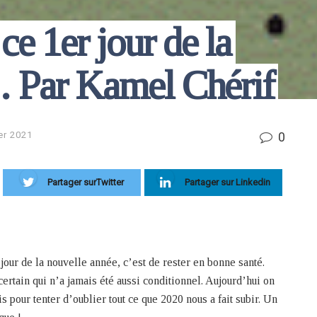
ce 1er jour de la
 Par Kamel Chérif
0
er 2021
Partager surTwitter
Partager sur Linkedin
jour de la nouvelle année, c’est de rester en bonne santé.
ertain qui n’a jamais été aussi conditionnel. Aujourd’hui on
is pour tenter d’oublier tout ce que 2020 nous a fait subir. Un