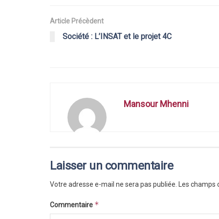
Article Précèdent
Société : L’INSAT et le projet 4C
Mansour Mhenni
Laisser un commentaire
Votre adresse e-mail ne sera pas publiée.
Les champs o
*
Commentaire