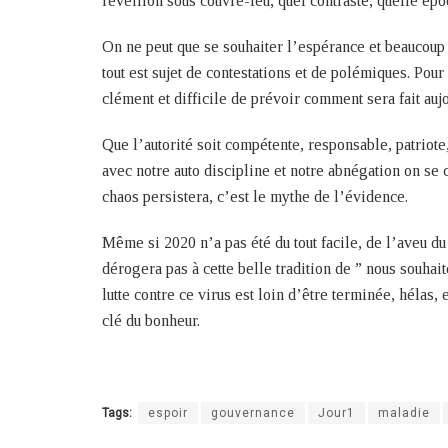
réveillon sous couvre-feu, quel contraste, quelle épo
On ne peut que se souhaiter l’espérance et beaucoup 
tout est sujet de contestations et de polémiques. Pour
clément et difficile de prévoir comment sera fait au
Que l’autorité soit compétente, responsable, patriot
avec notre auto discipline et notre abnégation on se 
chaos persistera, c’est le mythe de l’évidence.
Même si 2020 n’a pas été du tout facile, de l’aveu du 
dérogera pas à cette belle tradition de ” nous sou
lutte contre ce virus est loin d’être terminée, hélas,
clé du bonheur.
Tags:
espoir
gouvernance
Jour1
maladie