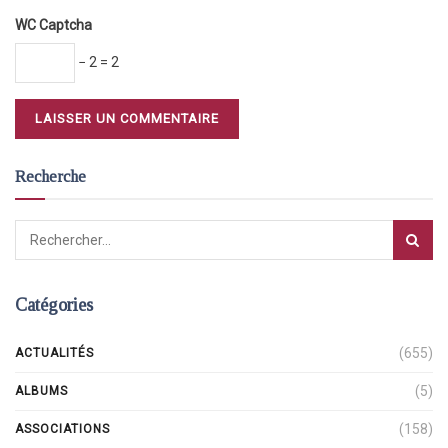
WC Captcha
− 2 = 2
Recherche
Catégories
(655)
ACTUALITÉS
(5)
ALBUMS
(158)
ASSOCIATIONS