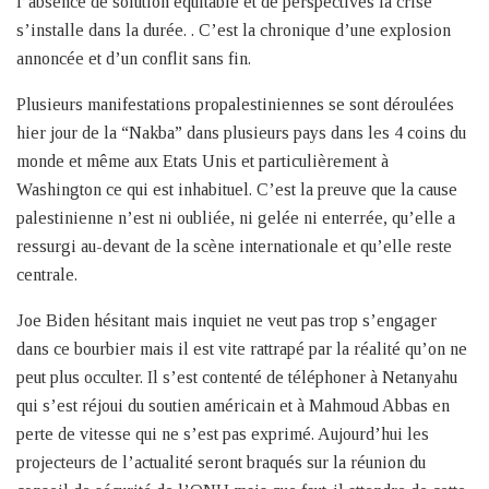
l’absence de solution équitable et de perspectives la crise
s’installe dans la durée. . C’est la chronique d’une explosion
annoncée et d’un conflit sans fin.
Plusieurs manifestations propalestiniennes se sont déroulées
hier jour de la “Nakba” dans plusieurs pays dans les 4 coins du
monde et même aux Etats Unis et particulièrement à
Washington ce qui est inhabituel. C’est la preuve que la cause
palestinienne n’est ni oubliée, ni gelée ni enterrée, qu’elle a
ressurgi au-devant de la scène internationale et qu’elle reste
centrale.
Joe Biden hésitant mais inquiet ne veut pas trop s’engager
dans ce bourbier mais il est vite rattrapé par la réalité qu’on ne
peut plus occulter. Il s’est contenté de téléphoner à Netanyahu
qui s’est réjoui du soutien américain et à Mahmoud Abbas en
perte de vitesse qui ne s’est pas exprimé. Aujourd’hui les
projecteurs de l’actualité seront braqués sur la réunion du