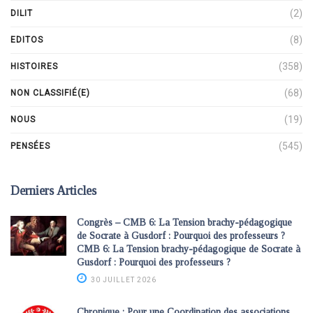
(2)
DILIT
(8)
EDITOS
(358)
HISTOIRES
(68)
NON CLASSIFIÉ(E)
(19)
NOUS
(545)
PENSÉES
Derniers Articles
Congrès – CMB 6: La Tension brachy-pédagogique
de Socrate à Gusdorf : Pourquoi des professeurs ?
CMB 6: La Tension brachy-pédagogique de Socrate à
Gusdorf : Pourquoi des professeurs ?
30 JUILLET 2026
Chronique : Pour une Coordination des associations