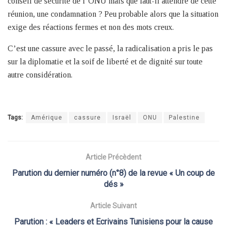
conseil de sécurité de l’ONU mais que faut-il attendre de cette
réunion, une condamnation ? Peu probable alors que la situation
exige des réactions fermes et non des mots creux.
C’est une cassure avec le passé, la radicalisation a pris le pas
sur la diplomatie et la soif de liberté et de dignité sur toute
autre considération.
Tags:
Amérique
cassure
Israël
ONU
Palestine
Article Précèdent
Parution du dernier numéro (n°8) de la revue « Un coup de
dés »
Article Suivant
Parution : « Leaders et Ecrivains Tunisiens pour la cause