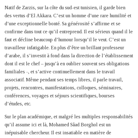
Natif de Zarzis, sur la côte du sud-est tunisien, il garde bien
des vertus d’El Akkara. C’est un homme d’une rare humilité et
d’une exceptionnelle bonté. Sa générosité s’affirme et se
confirme dans tout ce qu’il entreprend. Il est sérieux quand il le
faut et décline beaucoup d’humour lorsqu’il le veut. C’est un
travailleur infatigable. En plus d’être un brillant professeur
d’arabe, il s’investit à fond dans la direction de l’établissement
dont il est le chef – jusqu’à en oublier souvent ses obligations
familiales -, et s’active continuellement dans le travail
associatif. Même pendant ses temps libres, il parle travail,
projets, rencontres, manifestations, colloques, séminaires,
conférences, voyages et séjours scientifiques, bourses
d’études, etc.
Sur le plan académique, et malgré les multiples responsabilités
qu’il assume ici et là, Mohamed Sâad Borghol est un
inépuisable chercheur. Il est insatiable en matière de