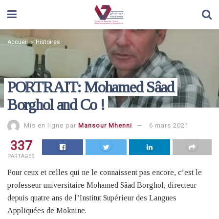
Accueil
Histoires
PORTRAIT: Mohamed Sâad
Borghol and Co !
Mis en ligne par
Mansour Mhenni
6 mars 2021
337
PARTAGES
Pour ceux et celles qui ne le connaissent pas encore, c’est le
professeur universitaire Mohamed Sâad Borghol, directeur
depuis quatre ans de l’Institut Supérieur des Langues
Appliquées de Moknine.