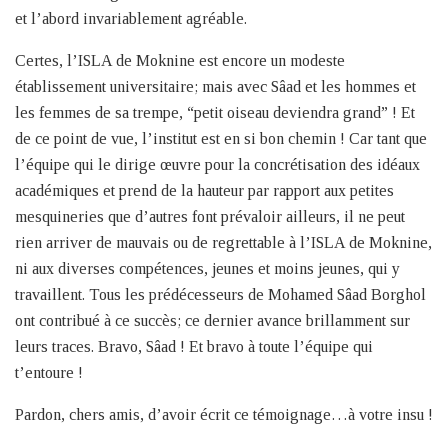
et l’abord invariablement agréable.
Certes, l’ISLA de Moknine est encore un modeste
établissement universitaire; mais avec Sâad et les hommes et
les femmes de sa trempe, “petit oiseau deviendra grand” ! Et
de ce point de vue, l’institut est en si bon chemin ! Car tant que
l’équipe qui le dirige œuvre pour la concrétisation des idéaux
académiques et prend de la hauteur par rapport aux petites
mesquineries que d’autres font prévaloir ailleurs, il ne peut
rien arriver de mauvais ou de regrettable à l’ISLA de Moknine,
ni aux diverses compétences, jeunes et moins jeunes, qui y
travaillent. Tous les prédécesseurs de Mohamed Sâad Borghol
ont contribué à ce succès; ce dernier avance brillamment sur
leurs traces. Bravo, Sâad ! Et bravo à toute l’équipe qui
t’entoure !
Pardon, chers amis, d’avoir écrit ce témoignage…à votre insu !