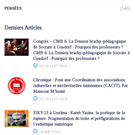
(545)
PENSÉES
Derniers Articles
Congrès – CMB 6: La Tension brachy-pédagogique
de Socrate à Gusdorf : Pourquoi des professeurs ?
CMB 6: La Tension brachy-pédagogique de Socrate à
Gusdorf : Pourquoi des professeurs ?
30 JUILLET 2026
Chronique : Pour une Coordination des associations
culturelles et intellectuelles tunisiennes (CACIT). Par
Mansour M’henni
29 JUILLET 2026
FIKY 13 à Guelma : Kateb Yacine, la poétique de la
rupture. Fragmentation du texte et préfigurations de
l’esthétique numérique
14 MAI 2026