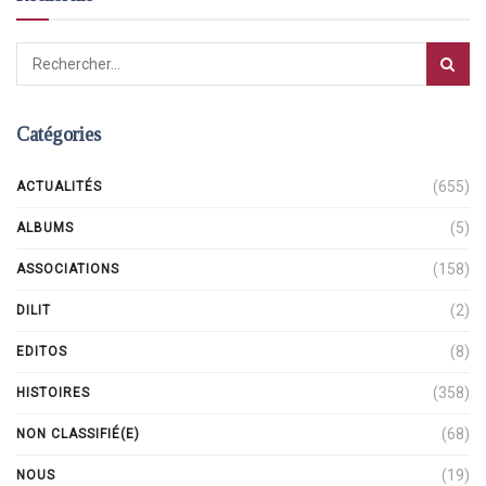
Catégories
(655)
ACTUALITÉS
(5)
ALBUMS
(158)
ASSOCIATIONS
(2)
DILIT
(8)
EDITOS
(358)
HISTOIRES
(68)
NON CLASSIFIÉ(E)
(19)
NOUS