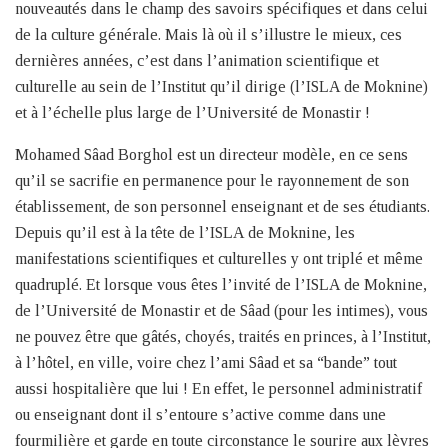
nouveautés dans le champ des savoirs spécifiques et dans celui
de la culture générale. Mais là où il s’illustre le mieux, ces
dernières années, c’est dans l’animation scientifique et
culturelle au sein de l’Institut qu’il dirige (l’ISLA de Moknine)
et à l’échelle plus large de l’Université de Monastir !
Mohamed Sâad Borghol est un directeur modèle, en ce sens
qu’il se sacrifie en permanence pour le rayonnement de son
établissement, de son personnel enseignant et de ses étudiants.
Depuis qu’il est à la tête de l’ISLA de Moknine, les
manifestations scientifiques et culturelles y ont triplé et même
quadruplé. Et lorsque vous êtes l’invité de l’ISLA de Moknine,
de l’Université de Monastir et de Sâad (pour les intimes), vous
ne pouvez être que gâtés, choyés, traités en princes, à l’Institut,
à l’hôtel, en ville, voire chez l’ami Sâad et sa “bande” tout
aussi hospitalière que lui ! En effet, le personnel administratif
ou enseignant dont il s’entoure s’active comme dans une
fourmilière et garde en toute circonstance le sourire aux lèvres