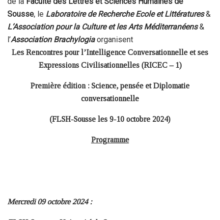
de la
Faculté des Lettres et Sciences Humaines de
Sousse
, le
Laboratoire de Recherche Ecole et Littératures
&
L’Association pour la Culture et les Arts Méditerranéens
&
l’
Association Brachylogia
organisent
Les Rencontres pour l’Intelligence Conversationnelle et ses
Expressions Civilisationnelles (RICEC – 1)
Première édition : Science, pensée et Diplomatie
conversationnelle
(FLSH-Sousse les 9-10 octobre 2024)
Programme
Mercredi 09 octobre 2024 :