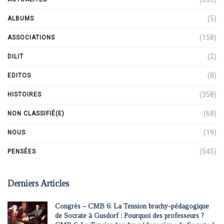
(5)
ALBUMS
(158)
ASSOCIATIONS
(2)
DILIT
(8)
EDITOS
(358)
HISTOIRES
(68)
NON CLASSIFIÉ(E)
(19)
NOUS
(545)
PENSÉES
Derniers Articles
Congrès – CMB 6: La Tension brachy-pédagogique
de Socrate à Gusdorf : Pourquoi des professeurs ?