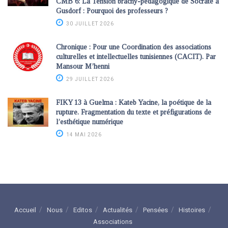
CMB 6: La Tension brachy-pédagogique de Socrate à
Gusdorf : Pourquoi des professeurs ?
30 JUILLET 2026
Chronique : Pour une Coordination des associations
culturelles et intellectuelles tunisiennes (CACIT). Par
Mansour M’henni
29 JUILLET 2026
FIKY 13 à Guelma : Kateb Yacine, la poétique de la
rupture. Fragmentation du texte et préfigurations de
l’esthétique numérique
14 MAI 2026
Accueil
Nous
Editos
Actualités
Pensées
Histoires
Associations