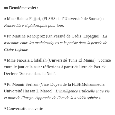
¤¤ Deuxième volet :
¤ Mme Rahma Fejjari, (FLSHS de l’Université de Sousse) :
Pensée libre et philosophie pour tous
.
¤ Pr. Martine Renouprez (Université de Cadiz, Espagne) :
La
rencontre entre les mathématiques et la poésie dans la pensée de
Claire Lejeune
.
¤ Mme Faouzia Dhifallah (Université Tunis El Manar) : Socrate
entre le jour et la nuit : réflexions à partir du livre de Patrick
Declerc “Socrate dans la Nuit”.
¤ Pr. Mounir Serhani (Vice-Doyen de la FLSHMohammedia –
Université Hassan 2, Maroc) :
L’intelligence artificielle entre vie
et mort de l’image. Approche de l’ère de la « vidéo sphère »
.
¤ Conversation ouverte