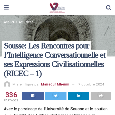
Accueil
Actualités
Sousse: Les Rencontres pour
l’Intelligence Conversationnelle et
ses Expressions Civilisationnelles
(RICEC – 1)
Mis en ligne par
Mansour Mhenni
7 octobre 2024
336
PARTAGES
Avec le parrainage de
l’Université de Sousse
et le soutien