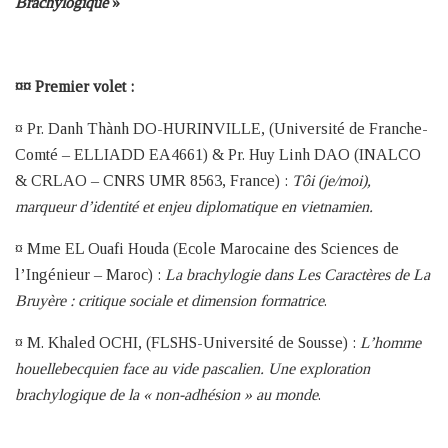
Brachylogique
»
¤¤ Premier volet :
¤ Pr. Danh Thành DO-HURINVILLE, (Université de Franche-
Comté – ELLIADD EA4661) & Pr. Huy Linh DAO (INALCO
& CRLAO – CNRS UMR 8563, France) :
Tôi (je/moi),
marqueur d’identité et enjeu diplomatique en vietnamien.
¤ Mme EL Ouafi Houda (Ecole Marocaine des Sciences de
l’Ingénieur – Maroc) :
La brachylogie dans Les Caractères de La
Bruyère : critique sociale et dimension formatrice
.
¤ M. Khaled OCHI, (FLSHS-Université de Sousse) :
L’homme
houellebecquien face au vide pascalien. Une exploration
brachylogique de la « non-adhésion » au monde
.