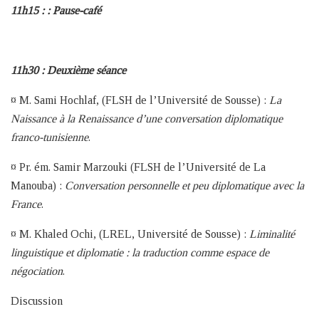
11h15 : : Pause-café
11h30 : Deuxième séance
¤ M. Sami Hochlaf, (FLSH de l’Université de Sousse) :
La
Naissance à la Renaissance d’une conversation diplomatique
franco-tunisienne
.
¤ Pr. ém. Samir Marzouki (FLSH de l’Université de La
Manouba) :
Conversation personnelle et peu diplomatique avec la
France
.
¤ M. Khaled Ochi, (LREL, Université de Sousse) :
Liminalité
linguistique et diplomatie : la traduction comme espace de
négociation
.
Discussion