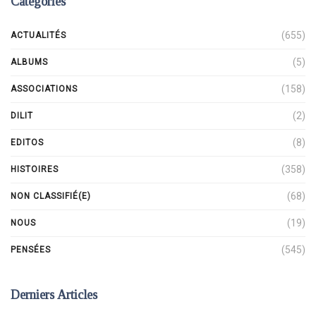
Catégories
(655)
ACTUALITÉS
(5)
ALBUMS
(158)
ASSOCIATIONS
(2)
DILIT
(8)
EDITOS
(358)
HISTOIRES
(68)
NON CLASSIFIÉ(E)
(19)
NOUS
(545)
PENSÉES
Derniers Articles