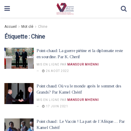
Accueil
Mot clé
Chine
Étiquette :
Chine
Point-chaud: La guerre piétine et la diplomatie reste
en sourdine. Par K. Cherif
MIS EN LIGNE PAR
MANSOUR MHENNI
26 AOÛT 2022
Point chaud: Où va le monde après le sommet des
Grands? Par Kamel Chérif
MIS EN LIGNE PAR
MANSOUR MHENNI
17 JUIN 2021
Point chaud : Le Vaccin ! La part de l’Afrique… Par
Kamel Chérif