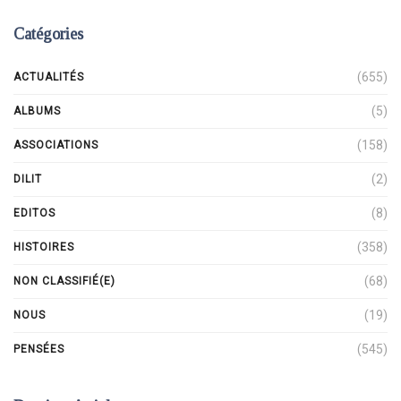
Catégories
(655)
ACTUALITÉS
(5)
ALBUMS
(158)
ASSOCIATIONS
(2)
DILIT
(8)
EDITOS
(358)
HISTOIRES
(68)
NON CLASSIFIÉ(E)
(19)
NOUS
(545)
PENSÉES