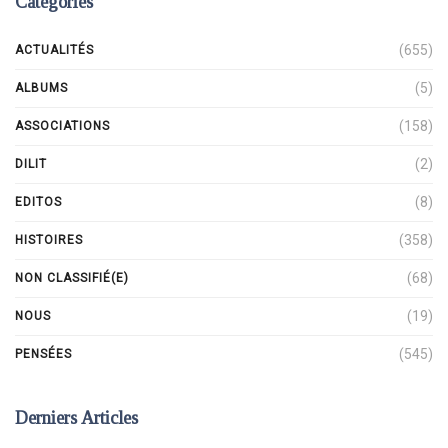
Catégories
(655)
ACTUALITÉS
(5)
ALBUMS
(158)
ASSOCIATIONS
(2)
DILIT
(8)
EDITOS
(358)
HISTOIRES
(68)
NON CLASSIFIÉ(E)
(19)
NOUS
(545)
PENSÉES
Derniers Articles