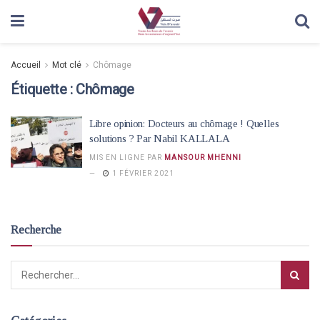
Accueil
Mot clé
Chômage
Étiquette :
Chômage
Libre opinion: Docteurs au chômage ! Quelles
solutions ? Par Nabil KALLALA
MIS EN LIGNE PAR
MANSOUR MHENNI
1 FÉVRIER 2021
Recherche