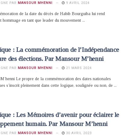
IGNE PAR
MANSOUR MHENNI
9 AVRIL 2024
moration de la date du décès de Habib Bourguiba lui rend
t hommage en tant que leader du mouvement ...
ique : La commémoration de l’Indépendance
ure des élections. Par Mansour M’henni
IGNE PAR
MANSOUR MHENNI
21 MARS 2024
M’henni Le propre de la commémoration des dates nationales
es s’inscrit pleinement dans cette logique, soulignée ou non, de ...
que : Les Mémoires d’avenir pour éclairer le
oppement humain. Par Mansour M’henni
IGNE PAR
MANSOUR MHENNI
30 AVRIL 2023