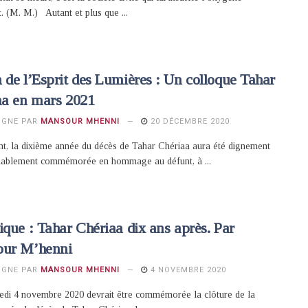
nt. (M. M.) Autant et plus que ...
de l’Esprit des Lumières : Un colloque Tahar
aa en mars 2021
IGNE PAR
MANSOUR MHENNI
20 DÉCEMBRE 2020
t, la dixième année du décès de Tahar Chériaa aura été dignement
nablement commémorée en hommage au défunt, à ...
que : Tahar Chériaa dix ans après. Par
ur M’henni
IGNE PAR
MANSOUR MHENNI
4 NOVEMBRE 2020
edi 4 novembre 2020 devrait être commémorée la clôture de la