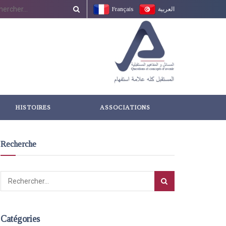
Français
العربية
HISTOIRES
ASSOCIATIONS
Recherche
Catégories