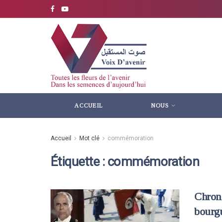
ACCUEIL
NOUS
Accueil
Mot clé
commémoration
Étiquette :
commémoration
Chron
bourg