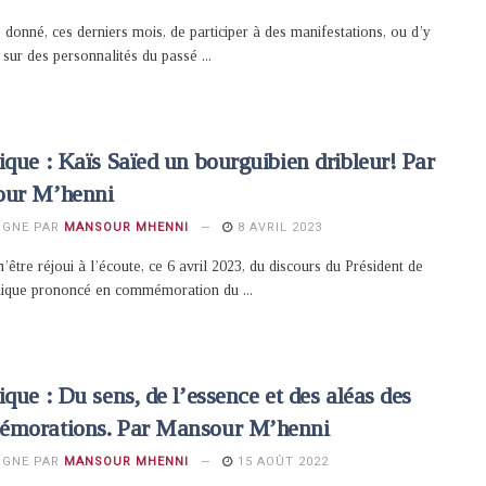
é donné, ces derniers mois, de participer à des manifestations, ou d’y
, sur des personnalités du passé ...
que : Kaïs Saïed un bourguibien dribleur! Par
ur M’henni
IGNE PAR
MANSOUR MHENNI
8 AVRIL 2023
’être réjoui à l’écoute, ce 6 avril 2023, du discours du Président de
lique prononcé en commémoration du ...
que : Du sens, de l’essence et des aléas des
morations. Par Mansour M’henni
IGNE PAR
MANSOUR MHENNI
15 AOÛT 2022