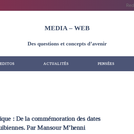
MEDIA – WEB
Des questions et concepts d’avenir
EDITOS
ACTUALITÉS
PENSÉES
ique : De la commémoration des dates
uibiennes. Par Mansour M’henni