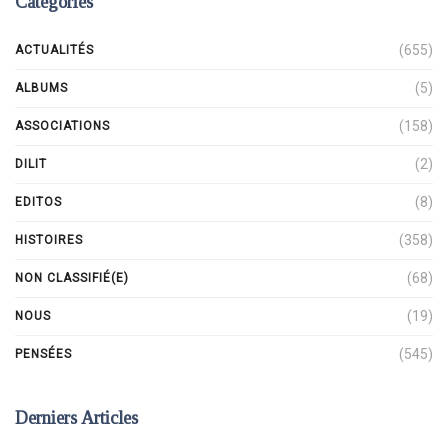
Catégories
(655)
ACTUALITÉS
(5)
ALBUMS
(158)
ASSOCIATIONS
(2)
DILIT
(8)
EDITOS
(358)
HISTOIRES
(68)
NON CLASSIFIÉ(E)
(19)
NOUS
(545)
PENSÉES
Derniers Articles