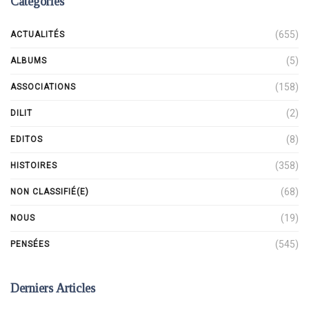
Catégories
(655)
ACTUALITÉS
(5)
ALBUMS
(158)
ASSOCIATIONS
(2)
DILIT
(8)
EDITOS
(358)
HISTOIRES
(68)
NON CLASSIFIÉ(E)
(19)
NOUS
(545)
PENSÉES
Derniers Articles