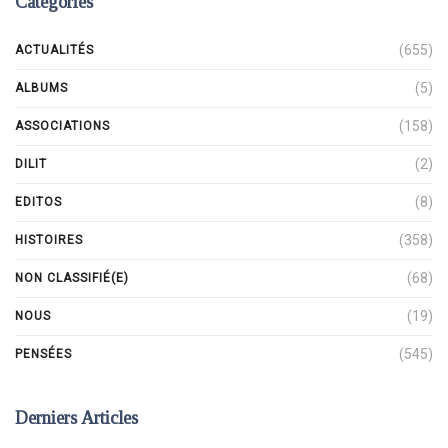
Catégories
(655)
ACTUALITÉS
(5)
ALBUMS
(158)
ASSOCIATIONS
(2)
DILIT
(8)
EDITOS
(358)
HISTOIRES
(68)
NON CLASSIFIÉ(E)
(19)
NOUS
(545)
PENSÉES
Derniers Articles