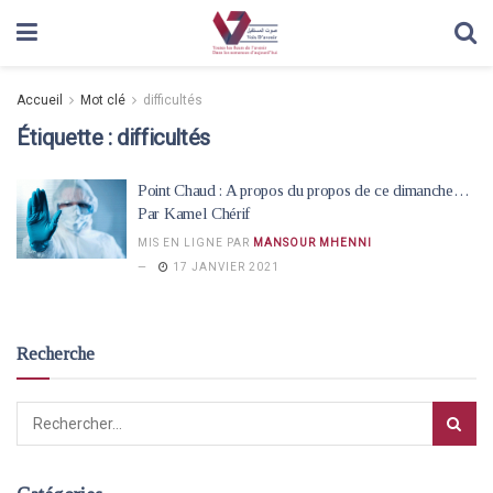
Accueil
Mot clé
difficultés
Étiquette :
difficultés
Point Chaud : A propos du propos de ce dimanche…
Par Kamel Chérif
MIS EN LIGNE PAR
MANSOUR MHENNI
17 JANVIER 2021
Recherche