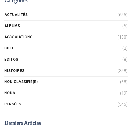
Catégories
(655)
ACTUALITÉS
(5)
ALBUMS
(158)
ASSOCIATIONS
(2)
DILIT
(8)
EDITOS
(358)
HISTOIRES
(68)
NON CLASSIFIÉ(E)
(19)
NOUS
(545)
PENSÉES
Derniers Articles