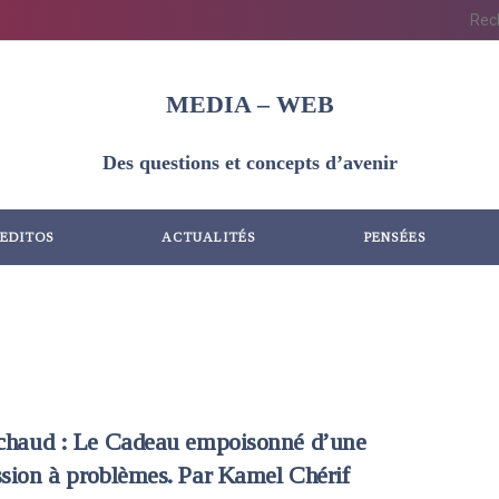
MEDIA – WEB
Des questions et concepts d’avenir
EDITOS
ACTUALITÉS
PENSÉES
 chaud : Le Cadeau empoisonné d’une
sion à problèmes. Par Kamel Chérif