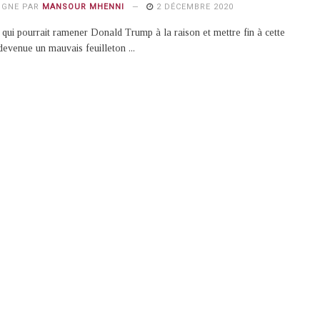
IGNE PAR
MANSOUR MHENNI
2 DÉCEMBRE 2020
 qui pourrait ramener Donald Trump à la raison et mettre fin à cette
 devenue un mauvais feuilleton ...