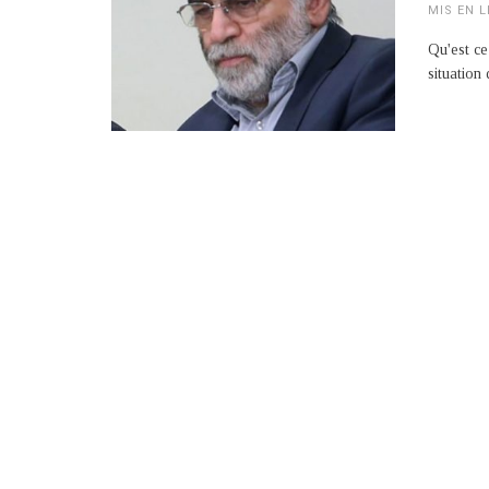
MIS EN L
Qu'est ce
situation