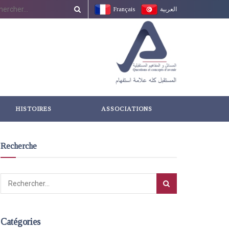
Français
العربية
HISTOIRES
ASSOCIATIONS
Recherche
Catégories