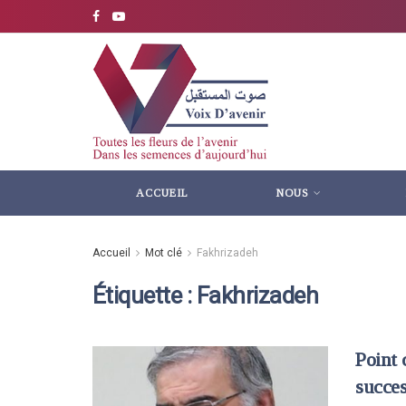
ACCUEIL
NOUS
Accueil
Mot clé
Fakhrizadeh
Étiquette :
Fakhrizadeh
Point
succes