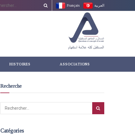
Français
العربية
HISTOIRES
ASSOCIATIONS
Recherche
Catégories