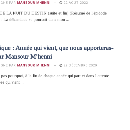
IGNE PAR
MANSOUR MHENNI
22 AOÛT 2022
 LA NUIT DU DESTIN (suite et fin) (Résumé de l'épidode
 : La débandade se poursuit dans mon ...
que : Année qui vient, que nous apporteras-
Par Mansour M’henni
IGNE PAR
MANSOUR MHENNI
29 DÉCEMBRE 2020
s pas pourquoi, à la fin de chaque année qui part et dans l’attente
e qui vient, ...