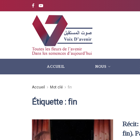
ACCUEIL
NOUS
Accueil
Mot clé
fin
Étiquette :
fin
Récit
fin). 