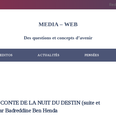
MEDIA – WEB
Des questions et concepts d’avenir
EDITOS
ACTUALITÉS
PENSÉES
: CONTE DE LA NUIT DU DESTIN (suite et
Par Badreddine Ben Henda