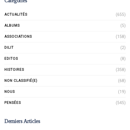
Catégories
(655)
ACTUALITÉS
(5)
ALBUMS
(158)
ASSOCIATIONS
(2)
DILIT
(8)
EDITOS
(358)
HISTOIRES
(68)
NON CLASSIFIÉ(E)
(19)
NOUS
(545)
PENSÉES
Derniers Articles