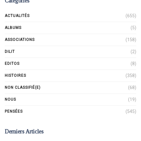
Catégories
(655)
ACTUALITÉS
(5)
ALBUMS
(158)
ASSOCIATIONS
(2)
DILIT
(8)
EDITOS
(358)
HISTOIRES
(68)
NON CLASSIFIÉ(E)
(19)
NOUS
(545)
PENSÉES
Derniers Articles