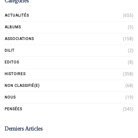
Catégories
(655)
ACTUALITÉS
(5)
ALBUMS
(158)
ASSOCIATIONS
(2)
DILIT
(8)
EDITOS
(358)
HISTOIRES
(68)
NON CLASSIFIÉ(E)
(19)
NOUS
(545)
PENSÉES
Derniers Articles