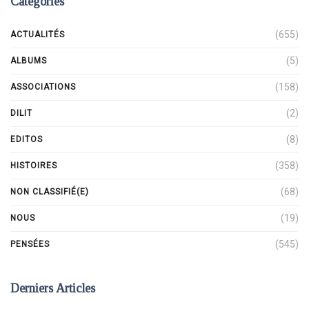
Catégories
(655)
ACTUALITÉS
(5)
ALBUMS
(158)
ASSOCIATIONS
(2)
DILIT
(8)
EDITOS
(358)
HISTOIRES
(68)
NON CLASSIFIÉ(E)
(19)
NOUS
(545)
PENSÉES
Derniers Articles