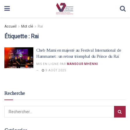
Accueil
Mot clé
Rai
Étiquette :
Rai
Cheb Mami en majesté au Festival International de
Hammamet : un retour triomphal du Prince du Raï
MIS EN LIGNE PAR
MANSOUR MHENNI
9 AOÛT 2025
Recherche