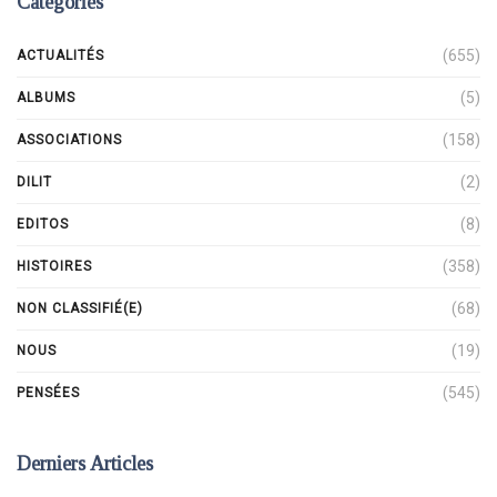
Catégories
(655)
ACTUALITÉS
(5)
ALBUMS
(158)
ASSOCIATIONS
(2)
DILIT
(8)
EDITOS
(358)
HISTOIRES
(68)
NON CLASSIFIÉ(E)
(19)
NOUS
(545)
PENSÉES
Derniers Articles