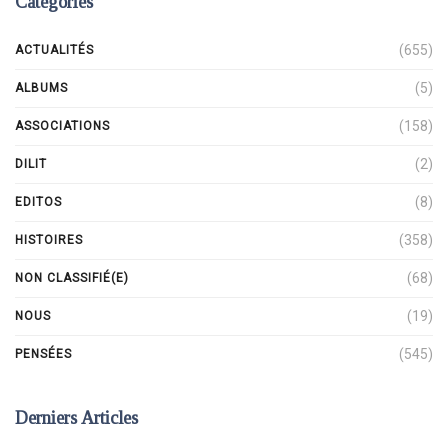
Catégories
(655)
ACTUALITÉS
(5)
ALBUMS
(158)
ASSOCIATIONS
(2)
DILIT
(8)
EDITOS
(358)
HISTOIRES
(68)
NON CLASSIFIÉ(E)
(19)
NOUS
(545)
PENSÉES
Derniers Articles