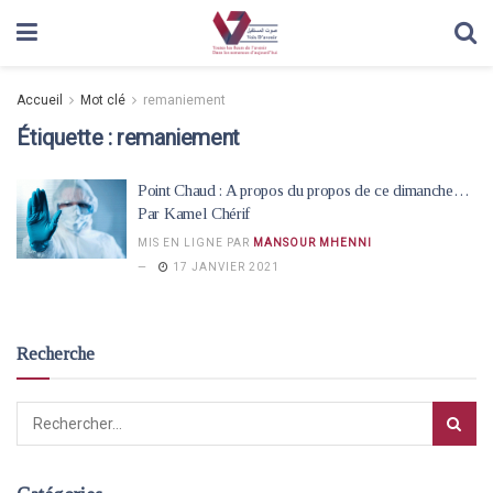
Accueil
Mot clé
remaniement
Étiquette :
remaniement
Point Chaud : A propos du propos de ce dimanche…
Par Kamel Chérif
MIS EN LIGNE PAR
MANSOUR MHENNI
17 JANVIER 2021
Recherche