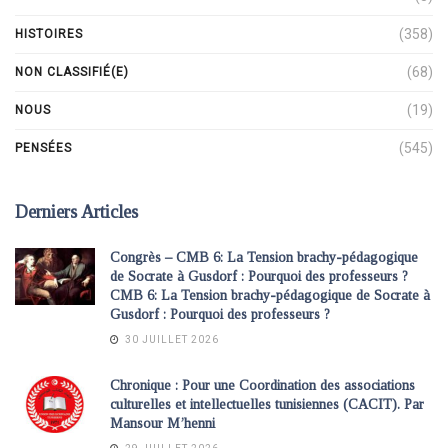
(358)
HISTOIRES
(68)
NON CLASSIFIÉ(E)
(19)
NOUS
(545)
PENSÉES
Derniers Articles
Congrès – CMB 6: La Tension brachy-pédagogique
de Socrate à Gusdorf : Pourquoi des professeurs ?
CMB 6: La Tension brachy-pédagogique de Socrate à
Gusdorf : Pourquoi des professeurs ?
30 JUILLET 2026
Chronique : Pour une Coordination des associations
culturelles et intellectuelles tunisiennes (CACIT). Par
Mansour M’henni