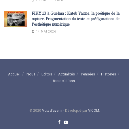
29 JUILLET 2026
FIKY 13 à Guelma : Kateb Yacine, la poétique de la
rupture. Fragmentation du texte et préfigurations de
l’esthétique numérique
14 MAI 2026
Accueil
Nous
Editos
Actualités
Pensées
Histoires
Associations
© 2020
Voix d'avenir
- Développé par
VICOM
.