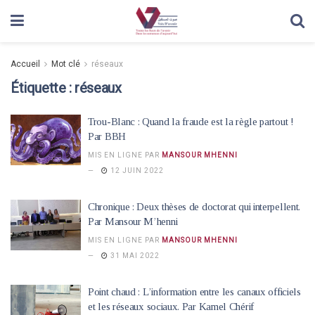
Accueil
Mot clé
réseaux
Étiquette :
réseaux
Trou-Blanc : Quand la fraude est la règle partout !
Par BBH
MIS EN LIGNE PAR
MANSOUR MHENNI
12 JUIN 2022
Chronique : Deux thèses de doctorat qui interpellent.
Par Mansour M’henni
MIS EN LIGNE PAR
MANSOUR MHENNI
31 MAI 2022
Point chaud : L’information entre les canaux officiels
et les réseaux sociaux. Par Kamel Chérif