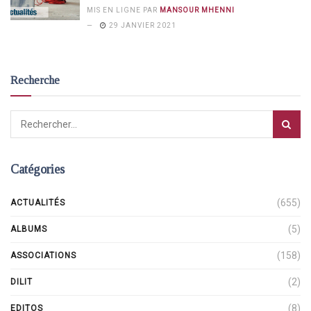
MIS EN LIGNE PAR
MANSOUR MHENNI
29 JANVIER 2021
Recherche
Catégories
(655)
ACTUALITÉS
(5)
ALBUMS
(158)
ASSOCIATIONS
(2)
DILIT
(8)
EDITOS