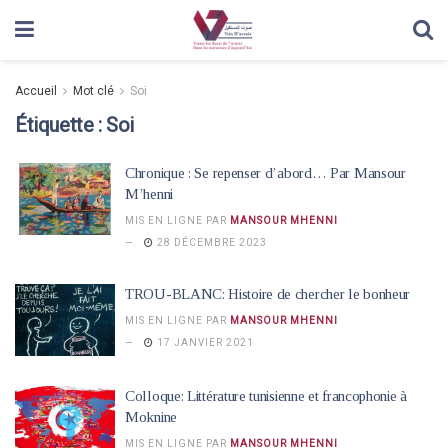
Accueil
Mot clé
Soi
Étiquette :
Soi
Chronique : Se repenser d’abord… Par Mansour
M’henni
MIS EN LIGNE PAR
MANSOUR MHENNI
28 DÉCEMBRE 2023
TROU-BLANC: Histoire de chercher le bonheur
MIS EN LIGNE PAR
MANSOUR MHENNI
17 JANVIER 2021
Colloque: Littérature tunisienne et francophonie à
Moknine
MIS EN LIGNE PAR
MANSOUR MHENNI