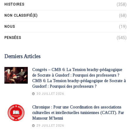
(358)
HISTOIRES
(68)
NON CLASSIFIÉ(E)
(19)
NOUS
(545)
PENSÉES
Derniers Articles
Congrès – CMB 6: La Tension brachy-pédagogique
de Socrate à Gusdorf : Pourquoi des professeurs ?
CMB 6: La Tension brachy-pédagogique de Socrate à
Gusdorf : Pourquoi des professeurs ?
30 JUILLET 2026
Chronique : Pour une Coordination des associations
culturelles et intellectuelles tunisiennes (CACIT). Par
Mansour M’henni
29 JUILLET 2026