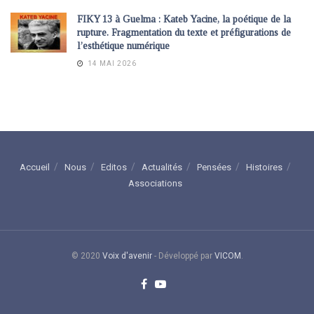
FIKY 13 à Guelma : Kateb Yacine, la poétique de la
rupture. Fragmentation du texte et préfigurations de
l’esthétique numérique
14 MAI 2026
Accueil
Nous
Editos
Actualités
Pensées
Histoires
Associations
© 2020
Voix d'avenir
- Développé par
VICOM
.