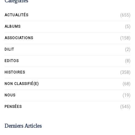
Catégories
(655)
ACTUALITÉS
(5)
ALBUMS
(158)
ASSOCIATIONS
(2)
DILIT
(8)
EDITOS
(358)
HISTOIRES
(68)
NON CLASSIFIÉ(E)
(19)
NOUS
(545)
PENSÉES
Derniers Articles