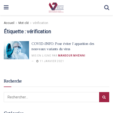
Accueil
Mot clé
vérification
Étiquette :
vérification
COVID-INFO: Pour éviter l’apparition des
nouveaux variants du virus
MIS EN LIGNE PAR
MANSOUR MHENNI
11 JANVIER 2021
Recherche