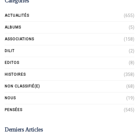
Catégories
(655)
ACTUALITÉS
(5)
ALBUMS
(158)
ASSOCIATIONS
(2)
DILIT
(8)
EDITOS
(358)
HISTOIRES
(68)
NON CLASSIFIÉ(E)
(19)
NOUS
(545)
PENSÉES
Derniers Articles