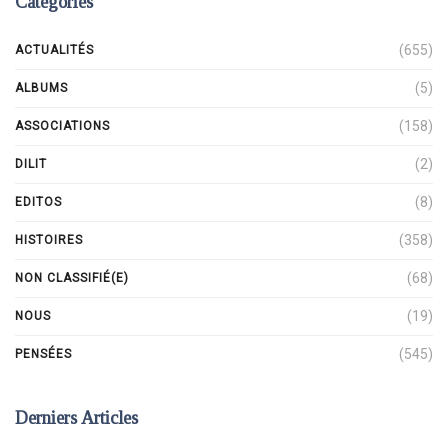
Catégories
(655)
ACTUALITÉS
(5)
ALBUMS
(158)
ASSOCIATIONS
(2)
DILIT
(8)
EDITOS
(358)
HISTOIRES
(68)
NON CLASSIFIÉ(E)
(19)
NOUS
(545)
PENSÉES
Derniers Articles