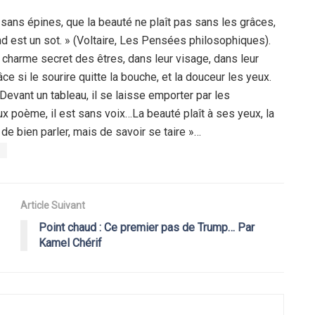
 sans épines, que la beauté ne plaît pas sans les grâces,
nd est un sot. » (Voltaire, Les Pensées philosophiques).
 charme secret des êtres, dans leur visage, dans leur
âce si le sourire quitte la bouche, et la douceur les yeux.
 Devant un tableau, il se laisse emporter par les
x poème, il est sans voix…La beauté plaît à ses yeux, la
de bien parler, mais de savoir se taire »…
Article Suivant
Point chaud : Ce premier pas de Trump… Par
Kamel Chérif