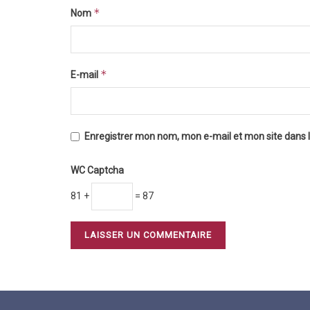
*
Nom
*
E-mail
Enregistrer mon nom, mon e-mail et mon site dans
WC Captcha
81 +
= 87