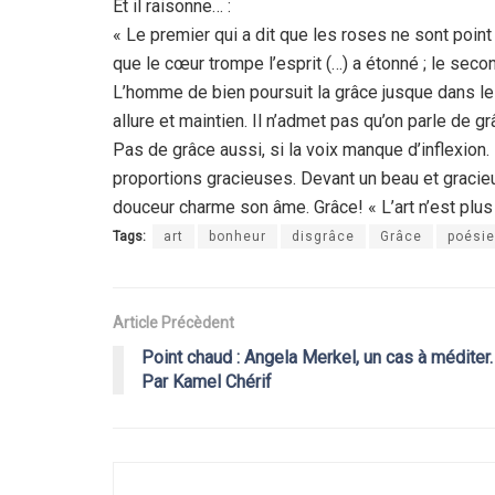
Et il raisonne… :
« Le premier qui a dit que les roses ne sont point
que le cœur trompe l’esprit (…) a étonné ; le seco
L’homme de bien poursuit la grâce jusque dans le
allure et maintien. Il n’admet pas qu’on parle de gr
Pas de grâce aussi, si la voix manque d’inflexion.
proportions gracieuses. Devant un beau et gracieu
douceur charme son âme. Grâce! « L’art n’est plus 
Tags:
art
bonheur
disgrâce
Grâce
poésie
Article Précèdent
Point chaud : Angela Merkel, un cas à méditer.
Par Kamel Chérif