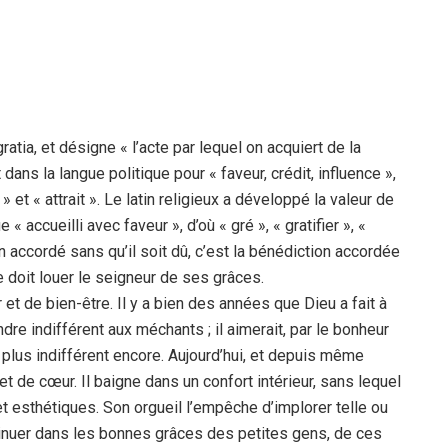
atia, et désigne « l’acte par lequel on acquiert de la
s la langue politique pour « faveur, crédit, influence »,
 « attrait ». Le latin religieux a développé la valeur de
e « accueilli avec faveur », d’où « gré », « gratifier », «
n accordé sans qu’il soit dû, c’est la bénédiction accordée
e doit louer le seigneur de ses grâces.
 et de bien-être. Il y a bien des années que Dieu a fait à
dre indifférent aux méchants ; il aimerait, par le bonheur
 plus indifférent encore. Aujourd’hui, et depuis même
et de cœur. Il baigne dans un confort intérieur, sans lequel
et esthétiques. Son orgueil l’empêche d’implorer telle ou
s’insinuer dans les bonnes grâces des petites gens, de ces