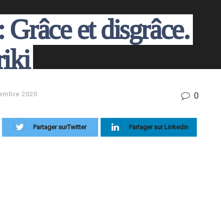
âce et disgrâce.
iki
0
embre 2020
Partager surTwitter
Partager sur Linkedin