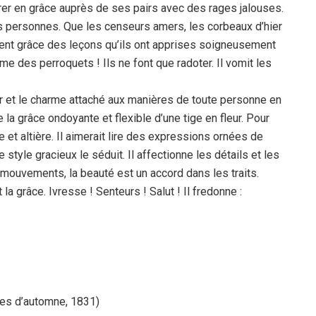
ntrer en grâce auprès de ses pairs avec des rages jalouses.
es personnes. Que les censeurs amers, les corbeaux d’hier
ssent grâce des leçons qu’ils ont apprises soigneusement
e des perroquets ! Ils ne font que radoter. Il vomit les
lier et le charme attaché aux manières de toute personne en
 la grâce ondoyante et flexible d’une tige en fleur. Pour
te et altière. Il aimerait lire des expressions ornées de
style gracieux le séduit. Il affectionne les détails et les
s mouvements, la beauté est un accord dans les traits.
la grâce. Ivresse ! Senteurs ! Salut ! Il fredonne :
lles d’automne, 1831)