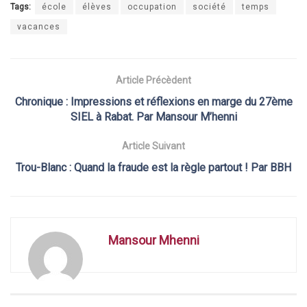
Tags:
école
élèves
occupation
société
temps
vacances
Article Précèdent
Chronique : Impressions et réflexions en marge du 27ème
SIEL à Rabat. Par Mansour M’henni
Article Suivant
Trou-Blanc : Quand la fraude est la règle partout ! Par BBH
Mansour Mhenni