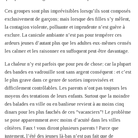
Ces groupes sont plus imprévisibles lorsqu’ils sont composés
exclusivement de garçons; mais lorsque des filles s’y mêlent,
la contagion violente, polluante et imprudente n’est guère à
exclure. La canicule ambiante n’est pas pour tempérer ces
ardeurs jeunes d’autant plus que les adultes eux-mêmes censés
les calmer et les raisonner en suffoquent peut-être davantage.
La chaleur n’y est parfois que pour peu de chose; car la plupart
des bandes en vadrouille sont sans argent conséquent : et c’est
le plus grave dans ce genre de sorties improvisées et
difficilement contrôlables. Les parents n’ont pas toujours les
moyens des tentations de leurs enfants. Surtout que la moindre
des balades en ville ou en banlieue revient à au moins cinq
dinars pour les plus fauchés de ces “vacanciers”! Le problème
se pose apparemment avec moins d’acuité dans les villes
côtières. Faux ! vous diront plusieurs parents ! Parce que
justement, l’été des jeunes là-bas n’est pas fait que de