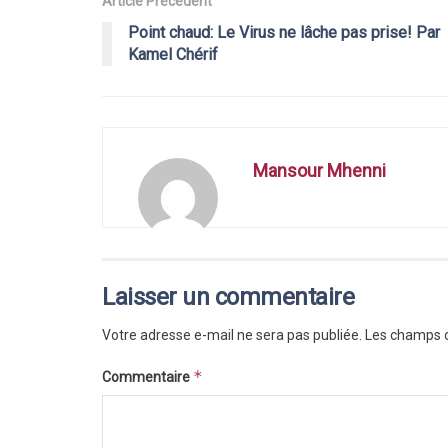
Article Précèdent
Point chaud: Le Virus ne lâche pas prise! Par
Kamel Chérif
Mansour Mhenni
Laisser un commentaire
Votre adresse e-mail ne sera pas publiée.
Les champs o
*
Commentaire