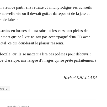
ient de partir à la retraite où il lui prodigue ses conseils
e nouvelle vie où il devrait goûter du repos et de la joie et
s de labeur.
ruits en formes de quatrains où les vers sont pleins de
eulement que ce livre ne soit pas accompagné d’un CD avec
al, ce qui doublerait le plaisir ressenti.
alectale, qu’ils se mettent à lire ces poèmes pour découvrir
be classique, une langue d’images qui se prête parfaitement à
Hechmi KHALLADI
oésie