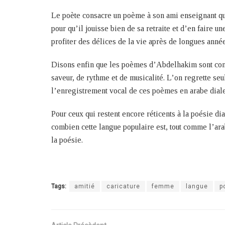
Le poète consacre un poème à son ami enseignant qui v
pour qu’il jouisse bien de sa retraite et d’en faire un
profiter des délices de la vie après de longues année
Disons enfin que les poèmes d’Abdelhakim sont const
saveur, de rythme et de musicalité. L’on regrette s
l’enregistrement vocal de ces poèmes en arabe dialect
Pour ceux qui restent encore réticents à la poésie di
combien cette langue populaire est, tout comme l’ara
la poésie.
Tags:
amitié
caricature
femme
langue
p