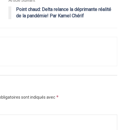
Article Suivant
Point chaud: Delta relance la déprimante réalité
de la pandémie! Par Kamel Chérif
*
bligatoires sont indiqués avec