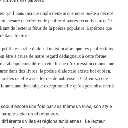
 (Miroirs des paroles).
ien qu’il nous insinue implicitement que notre poète a décidé
en mesure de créer et de publier d’autres recueils tant qu’il
 à tant de lecteurs férus de la poésie populaire. Espérons que
é dans le titre !
 publie en arabe dialectal tunisien alors que les publications
ut-être à cause de notre regard dédaigneux à cette forme
ue arabe qui considèrent cette forme d’expression comme une
rer dans des livres, la poésie dialectale existe bel et bien,
arabes où elle a ses lettres de noblesse. D’ailleurs, cette
ellement une dynamique exceptionnelle qu’on peut observer à
 séduit encore une fois par ses thèmes variés, son style
 simples, claires et rythmées.
e différentes villes et régions tunisiennes. Le lecteur