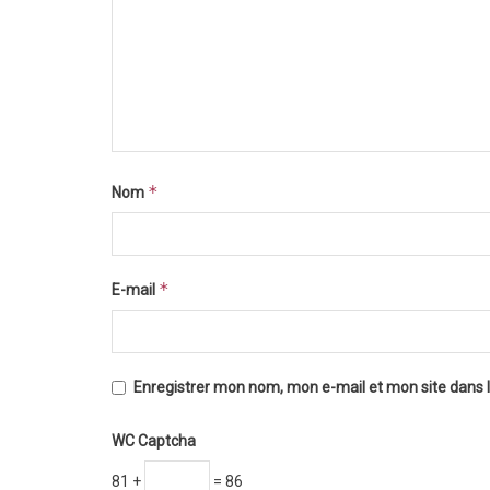
*
Nom
*
E-mail
Enregistrer mon nom, mon e-mail et mon site dans
WC Captcha
81 +
= 86