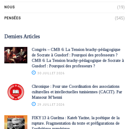
(19)
NOUS
(545)
PENSÉES
Derniers Articles
Congrès – CMB 6: La Tension brachy-pédagogique
de Socrate à Gusdorf : Pourquoi des professeurs ?
CMB 6: La Tension brachy-pédagogique de Socrate à
Gusdorf : Pourquoi des professeurs ?
30 JUILLET 2026
Chronique : Pour une Coordination des associations
culturelles et intellectuelles tunisiennes (CACIT). Par
Mansour M’henni
29 JUILLET 2026
FIKY 13 à Guelma : Kateb Yacine, la poétique de la
rupture. Fragmentation du texte et préfigurations de
l’esthétique numérique