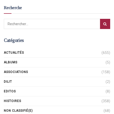
Recherche
Catégories
(655)
ACTUALITÉS
(5)
ALBUMS
(158)
ASSOCIATIONS
(2)
DILIT
(8)
EDITOS
(358)
HISTOIRES
(68)
NON CLASSIFIÉ(E)