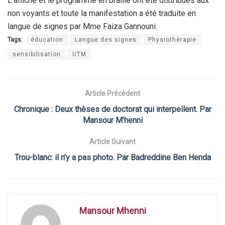
L’affiche et le programme en braille ont été distribués aux
non voyants et toute la manifestation a été traduite en
langue de signes par Mme Faiza Gannouni.
Tags:
éducation
Langue des signes
Physiothérapie
sensibilisation
UTM
Article Précèdent
Chronique : Deux thèses de doctorat qui interpellent. Par
Mansour M’henni
Article Suivant
Trou-blanc: il n’y a pas photo. Par Badreddine Ben Henda
Mansour Mhenni