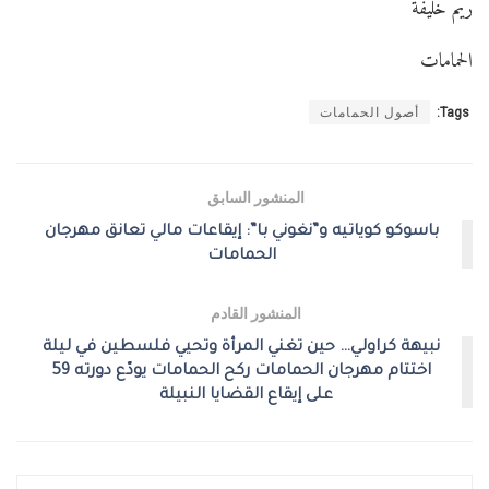
ريم خليفة
الحمامات
Tags:
أصول الحمامات
المنشور السابق
باسوكو كوياتيه و”نغوني با”: إيقاعات مالي تعانق مهرجان
الحمامات
المنشور القادم
نبيهة كراولي… حين تغني المرأة وتحيي فلسطين في ليلة
اختتام مهرجان الحمامات ركح الحمامات يودّع دورته 59
على إيقاع القضايا النبيلة