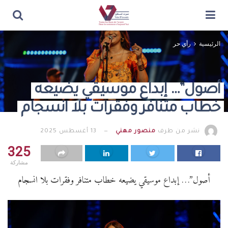
الرئيسية
رأي حر
أصول”… إبداع موسيقي يضيعه
خطاب متنافر وفقرات بلا انسجام
نشر من طرف
منصور مهني
13 أغسطس 2025
325
مشاركة
أصول”… إبداع موسيقي يضيعه خطاب متنافر وفقرات بلا انسجام